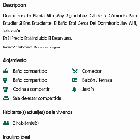
Descripción
Dormitorio En Planta Alta Muy Agradable, Cálido Y Cómodo Para
Estudiar Si Eres Estudiante. El Baño Está Cerca Del Dormitorio.Hay Wifi,
Televisión.
En El Precio Está Incluido El Desayuno.
Traducción automática
-
Descripción original
Alojamiento
Baño compartido
Comedor
Baño compartido
Balcón / Terraza
Cocina a compartir
Jardín
Sala de estar compartida
Habitante(s) actual(es) de la vivienda
2 habitante(s)
Inquilino ideal