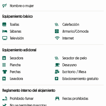
Hombre o mujer
Equipamiento básico
Toallas
Calefacción
Sábanas
Armario/Cómoda
Televisión
Internet
Equipamiento adicional
Secadora
Secador de pelo
Plancha
Desayuno
Perchas
Escritorio / Mesa
Lavadora
Estacionamiento gratuito
Reglamento interno del alojamiento
Prohibido fumar
Fiestas prohibidas
No se permiten mascotas