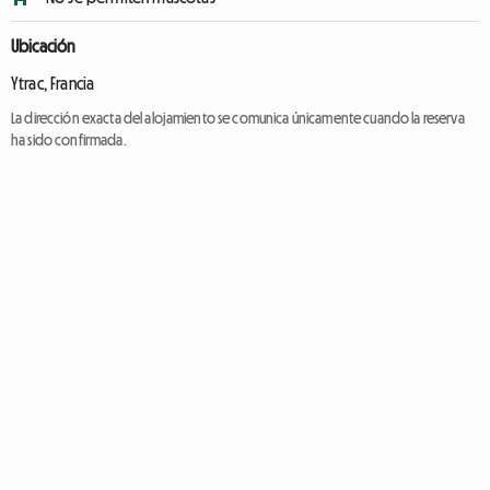
Ubicación
Ytrac, Francia
La dirección exacta del alojamiento se comunica únicamente cuando la reserva
ha sido confirmada.