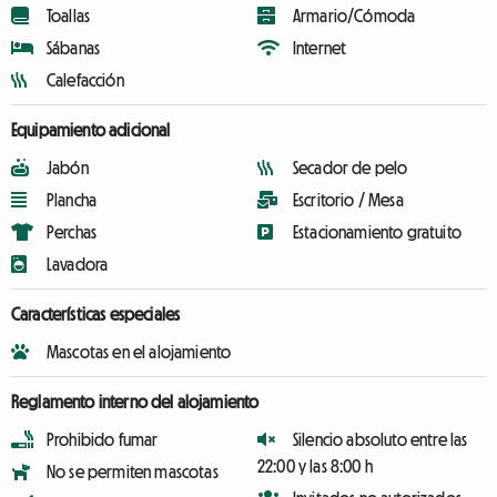
Toallas
Armario/Cómoda
Sábanas
Internet
Calefacción
Equipamiento adicional
Jabón
Secador de pelo
Plancha
Escritorio / Mesa
Perchas
Estacionamiento gratuito
Lavadora
Características especiales
Mascotas en el alojamiento
Reglamento interno del alojamiento
Prohibido fumar
Silencio absoluto entre las
22:00 y las 8:00 h
No se permiten mascotas