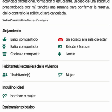
actividad profesional, formación o estudiante. En caso de una solicitud
preaprobada por mí, tendrás una semana para confirmar la reserva,
de lo contrario la solicitud será cancelada.
Traducción automática
-
Descripción original
Alojamiento
Baño compartido
Sin acceso a la sala de estar
Baño compartido
Balcón / Terraza
Cocina a compartir
Jardín
Habitante(s) actual(es) de la vivienda
1 habitante(s)
Mujer
Inquilino ideal
Hombre o mujer
Equipamiento básico