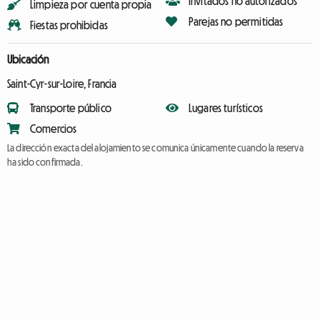
Invitados no autorizados
Limpieza por cuenta propia
Parejas no permitidas
Fiestas prohibidas
Ubicación
Saint-Cyr-sur-Loire, Francia
Transporte público
Lugares turísticos
Comercios
La dirección exacta del alojamiento se comunica únicamente cuando la reserva
ha sido confirmada.