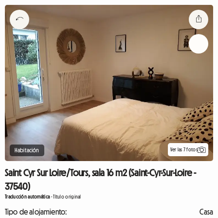
Ver las 7 fotos
Habitación
Saint Cyr Sur Loire/Tours, sala 16 m2 (Saint-Cyr-Sur-Loire -
37540)
Traducción automática
-
Título original
Tipo de alojamiento:
Casa