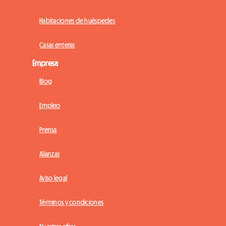
Habitaciones de huéspedes
Casas enteras
Empresa
Blog
Empleo
Prensa
Alianzas
Aviso legal
Términos y condiciones