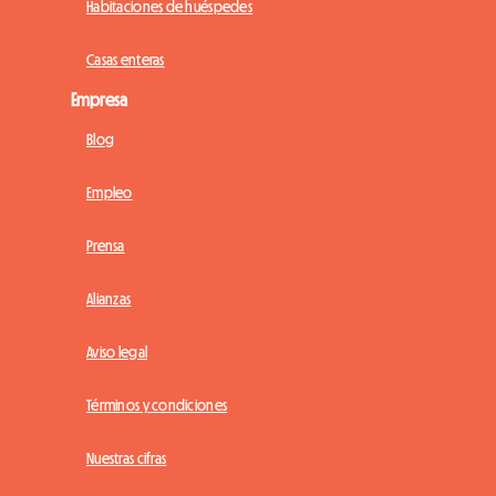
Habitaciones de huéspedes
Casas enteras
Empresa
Blog
Empleo
Prensa
Alianzas
Aviso legal
Términos y condiciones
Nuestras cifras