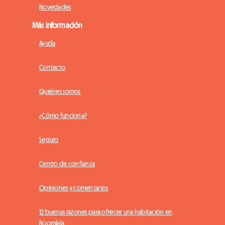
Novedades
Más información
Ayuda
Contacto
Quiénes somos
¿Cómo funciona?
Seguro
Centro de confianza
Opiniones y comentarios
12 buenas razones para ofrecer una habitación en
Roomlala