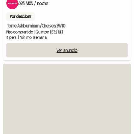
693 MXN / noche
Por descubrir
Torre Ashburnham/Chelsea SW10
Piso compartido | Quinton (B32 1JE)
4 pers. | Mínimo 1 semana
Ver anuncio