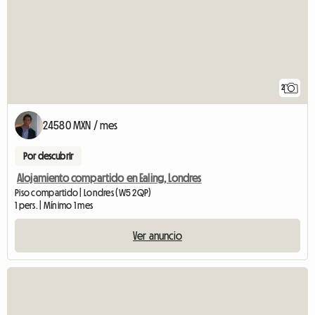
2
24580 MXN / mes
Por descubrir
Alojamiento compartido en Ealing, Londres
Piso compartido | Londres (W5 2QP)
1 pers. | Mínimo 1 mes
Ver anuncio