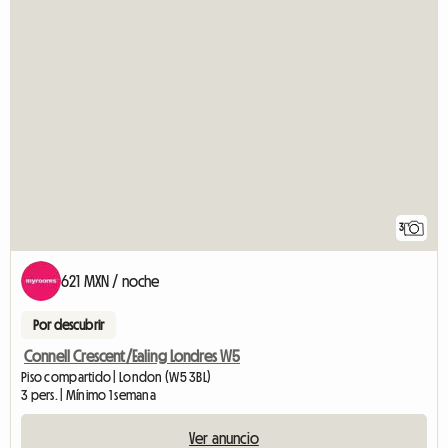
3
621 MXN / noche
Por descubrir
Connell Crescent/Ealing Londres W5
Piso compartido | London (W5 3BL)
3 pers. | Mínimo 1 semana
Ver anuncio