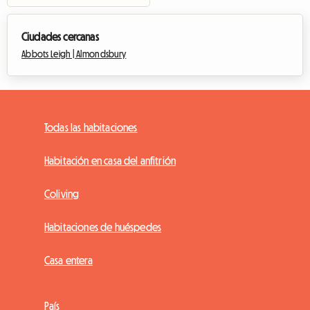
Ciudades cercanas
Abbots Leigh |
Almondsbury
Todas las habitaciones
Habitación en casa del anfitrión
Coliving
Habitaciones de huéspedes
Casa entera
País