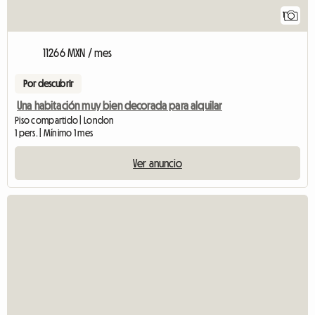
1
11266 MXN / mes
Por descubrir
Una habitación muy bien decorada para alquilar
Piso compartido | London
1 pers. | Mínimo 1 mes
Ver anuncio