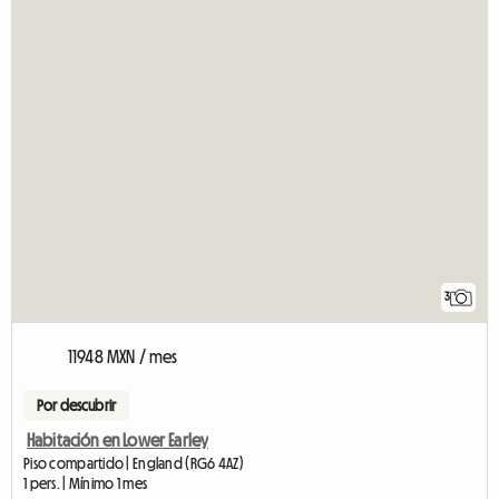
3
11948 MXN / mes
Por descubrir
Habitación en Lower Earley
Piso compartido | England (RG6 4AZ)
1 pers. | Mínimo 1 mes