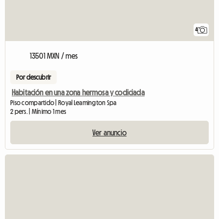
4
13501 MXN / mes
Por descubrir
Habitación en una zona hermosa y codiciada
Piso compartido | Royal Leamington Spa
2 pers. | Mínimo 1 mes
Ver anuncio