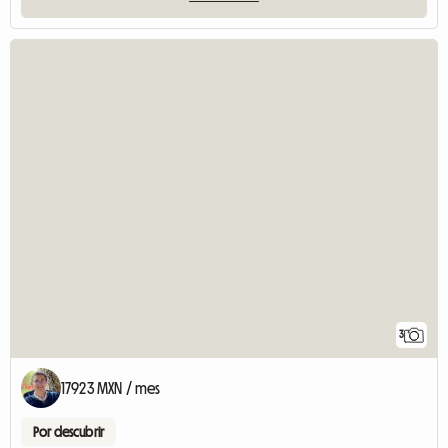
3
17923 MXN / mes
Por descubrir