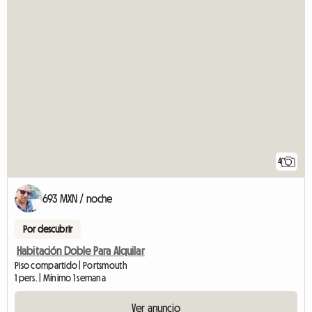
4
693 MXN / noche
Por descubrir
Habitación Doble Para Alquilar
Piso compartido | Portsmouth
1 pers. | Mínimo 1 semana
Ver anuncio