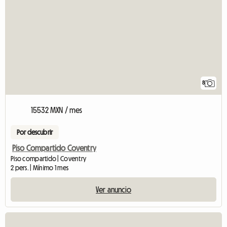
8
15532 MXN / mes
Por descubrir
Piso Compartido Coventry
Piso compartido | Coventry
2 pers. | Mínimo 1 mes
Ver anuncio