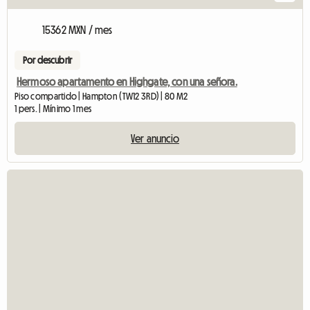
15362 MXN / mes
Por descubrir
Hermoso apartamento en Highgate, con una señora.
Piso compartido | Hampton (TW12 3RD) | 80 M2
1 pers. | Mínimo 1 mes
Ver anuncio
Ver el anuncio