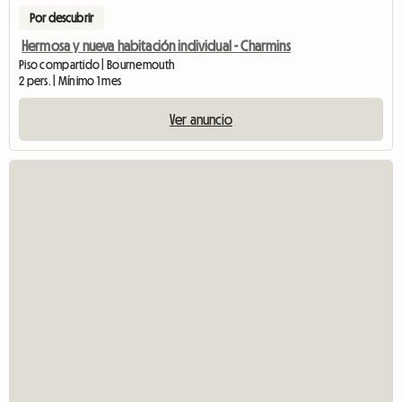
Por descubrir
Hermosa y nueva habitación individual - Charmins
Piso compartido | Bournemouth
2 pers. | Mínimo 1 mes
Ver anuncio