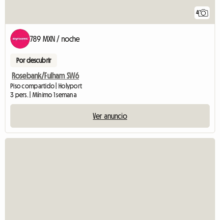
4
789 MXN / noche
Por descubrir
Rosebank/Fulham SW6
Piso compartido | Holyport
3 pers. | Mínimo 1 semana
Ver anuncio