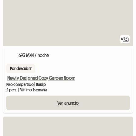
8
693 MXN / noche
Por descubrir
Newly Designed Cozy Garden Room
Piso compartido | Ruislip
2 pers. | Mínimo 1 semana
Ver anuncio