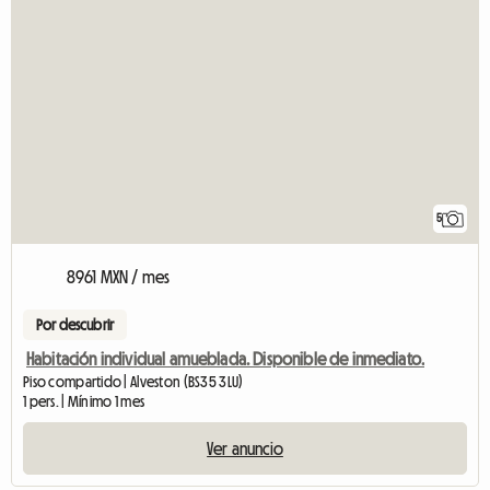
5
8961 MXN / mes
Por descubrir
Habitación individual amueblada. Disponible de inmediato.
Piso compartido | Alveston (BS35 3LU)
1 pers. | Mínimo 1 mes
Ver anuncio