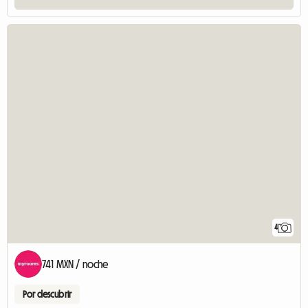
4
741 MXN / noche
Por descubrir