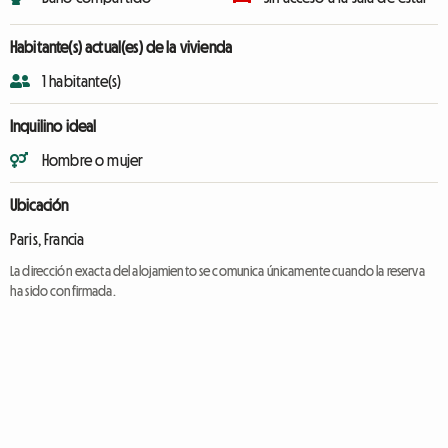
Habitante(s) actual(es) de la vivienda
1 habitante(s)
Inquilino ideal
Hombre o mujer
Ubicación
Paris, Francia
La dirección exacta del alojamiento se comunica únicamente cuando la reserva
ha sido confirmada.