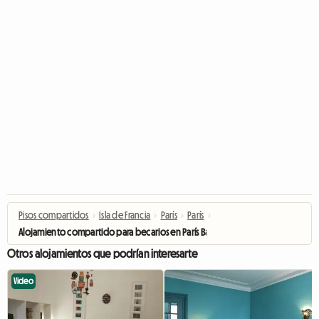
Pisos compartidos
›
Isla de Francia
›
París
›
París
›
Alojamiento compartido para becarios en París Bastilla
Otros alojamientos que podrían interesarte
Video