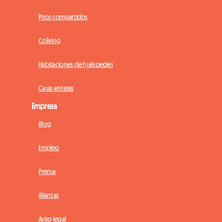
Pisos compartidos
Coliving
Habitaciones de huéspedes
Casas enteras
Empresa
Blog
Empleo
Prensa
Alianzas
Aviso legal