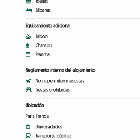
Toallas
Sábanas
Equipamiento adicional
Jabón
Champú
Plancha
Reglamento interno del alojamiento
No se permiten mascotas
Fiestas prohibidas
Ubicación
Paris, Francia
Universidades
Transporte público