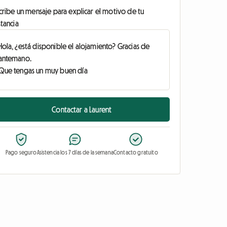
cribe un mensaje para explicar el motivo de tu
tancia
Contactar a Laurent
Pago seguro
Asistencia los 7 días de la semana
Contacto gratuito