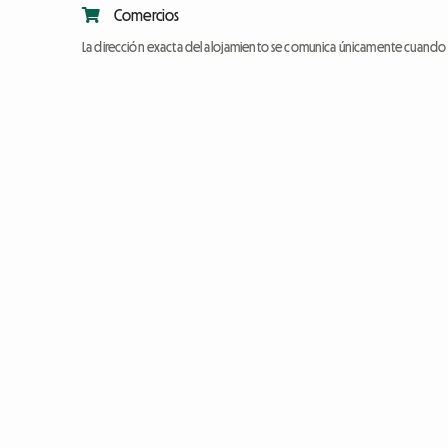
Comercios
La dirección exacta del alojamiento se comunica únicamente cuando l