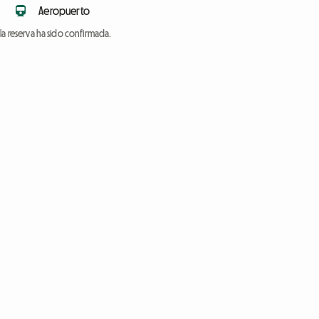
Aeropuerto
a reserva ha sido confirmada.