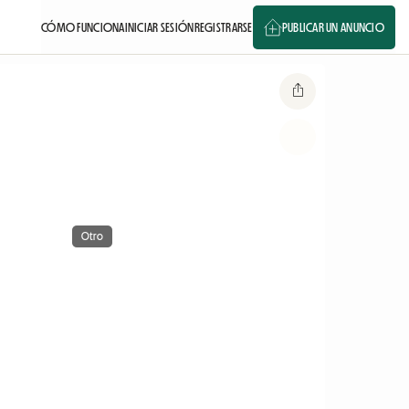
CÓMO FUNCIONA
INICIAR SESIÓN
REGISTRARSE
PUBLICAR UN ANUNCIO
Otro