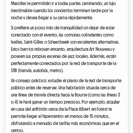
Marolles le permitirán ir a todas partes caminando, un lujo
inestimable cuando los conciertos terminan tarde por la
noche y desea llegar a su cama rápidamente.
Si prefiere un poco más de tranquilidad sin dejar de estar
conectado con el evento, las comunas colindantes como
Ixelles, Saint-Gilles o Schaerbeek son excelentes alternativas.
Estos barrios rebosan encanto, arquitectura Art Nouveau y
poseen sus propias escenas de jazz locales. Además, están
perfectamente conectados por la red de transporte de la
STIB (tranvía, autobús, metro).
Un consejo práctico: estudie el plano de la red de transporte
público antes de reservar. Una habitación situada cerca de
una línea de tranvía directa hacia la Bourse (como las líneas 3
o 4) le hará ganar un tiempo precioso. Por ejemplo, alquilar
en casa del anfitrión cerca de la Place Albert en Forest le
permite llegar al hipercentro en menos de 15 minutos,
disfrutando a menudo de tarifas más económicas que en el
centro.