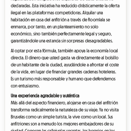
declaradas. Esta iniciativa ha reducido drásticamente la oferta
ilegal en las plataformas competidoras. Alquilar una
habitación en casa del anfitrión a través de Roomlala se
enmarca, por tanto, en un planteamiento no solo
económico, sino también perfectamente legal y seguro,
garantizándole una estancia sin sorpresas desagradables.
Al optar por esta fórmula, también apoya la economía local
directa. El dinero que usted gasta va directamente al bolsillo
de un habitante de la ciudad, ayudándole a afrontar el coste
de la vida, en lugar de financiar grandes cadenas hoteleras.
Es un turismo más responsable y humano que defendemos
con entusiasmo.
Una experiencia agradable y auténtica
Más allá del aspecto financiero, alojarse en casa del anfitrión
transforma radicalmente la naturaleza de su viaje. Ya no visita
Bruselas como un simple turista, la vive como un local. Sus
anfitriones son a menudo los mejores embajadores de su
ciudad. Conocen las callejuelas secretas, los horarios en los