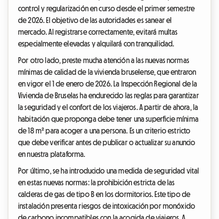
control y regularización en curso desde el primer semestre
de 2026. El objetivo de las autoridades es sanear el
mercado. Al registrarse correctamente, evitará multas
especialmente elevadas y alquilará con tranquilidad.
Por otro lado, preste mucha atención a las nuevas normas
mínimas de calidad de la vivienda bruselense, que entraron
en vigor el 1 de enero de 2026. La Inspección Regional de la
Vivienda de Bruselas ha endurecido las reglas para garantizar
la seguridad y el confort de los viajeros. A partir de ahora, la
habitación que proponga debe tener una superficie mínima
de 18 m² para acoger a una persona. Es un criterio estricto
que debe verificar antes de publicar o actualizar su anuncio
en nuestra plataforma.
Por último, se ha introducido una medida de seguridad vital
en estas nuevas normas: la prohibición estricta de las
calderas de gas de tipo B en los dormitorios. Este tipo de
instalación presenta riesgos de intoxicación por monóxido
de carbono incompatibles con la acogida de viajeros. A