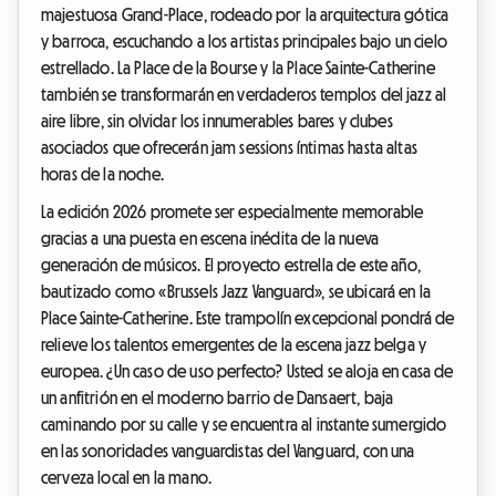
majestuosa Grand-Place, rodeado por la arquitectura gótica
y barroca, escuchando a los artistas principales bajo un cielo
estrellado. La Place de la Bourse y la Place Sainte-Catherine
también se transformarán en verdaderos templos del jazz al
aire libre, sin olvidar los innumerables bares y clubes
asociados que ofrecerán jam sessions íntimas hasta altas
horas de la noche.
La edición 2026 promete ser especialmente memorable
gracias a una puesta en escena inédita de la nueva
generación de músicos. El proyecto estrella de este año,
bautizado como «Brussels Jazz Vanguard», se ubicará en la
Place Sainte-Catherine. Este trampolín excepcional pondrá de
relieve los talentos emergentes de la escena jazz belga y
europea. ¿Un caso de uso perfecto? Usted se aloja en casa de
un anfitrión en el moderno barrio de Dansaert, baja
caminando por su calle y se encuentra al instante sumergido
en las sonoridades vanguardistas del Vanguard, con una
cerveza local en la mano.