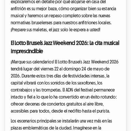
explicaremos en detalle por qué alojarse en casa del
anfitrión es su mejor baza, cómo organizar bien su estancia
musical y haremos un repaso completo sobre las nuevas
normativas bruselenses para nuestros anfitriones locales.
¡Prepare sus maletas, el jazz solo le espera a usted!
El Lotto Brussels Jazz Weekend 2026: La cita musical
imprescindible
¡Marque sus calendarios! El Lotto Brussels Jazz Weekend 2026
tendrá lugar del viernes 22 al domingo 24 de mayo de
2026. Durante estos tres días de festividades intensas, la
capital vibrará con los sonidos de los saxofones, los
contrabajos y las trompetas. El ADN del festival permanece
intacto y fiel a lo que lo ha convertido en un éxito rotundo:
ofrecer decenas de conciertos gratuitos al aire libre,
accesibles para todos, desde el neófito hasta el purista.
Los escenarios principales se instalarán una vez más en las
plazas emblemáticas de la ciudad. Imagínese en la