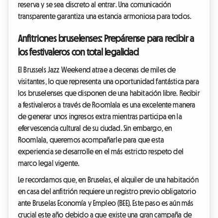
reserva y se sea discreto al entrar. Una comunicación
transparente garantiza una estancia armoniosa para todos.
Anfitriones bruselenses: Prepárense para recibir a
los festivaleros con total legalidad
El Brussels Jazz Weekend atrae a decenas de miles de
visitantes, lo que representa una oportunidad fantástica para
los bruselenses que disponen de una habitación libre. Recibir
a festivaleros a través de Roomlala es una excelente manera
de generar unos ingresos extra mientras participa en la
efervescencia cultural de su ciudad. Sin embargo, en
Roomlala, queremos acompañarle para que esta
experiencia se desarrolle en el más estricto respeto del
marco legal vigente.
Le recordamos que, en Bruselas, el alquiler de una habitación
en casa del anfitrión requiere un registro previo obligatorio
ante Bruselas Economía y Empleo (BEE). Este paso es aún más
crucial este año debido a que existe una gran campaña de