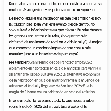
Roomlala estamos convencidos de que existe una alternativa
mucho más acogedora y respetuosa con su presupuesto.
De hecho, alquilar una habitación en casa del anfitrión es hoy
la solución ideal para vivir este evento desde dentro. No
solo evitará la inflación hotelera que afecta a Bruselas durante
los grandes encuentros culturales, sino que también
disfrutará de una inmersión total en la vida local. ¿Qué mejor
que comentar un concierto impresionante con un café
matutino junto a un bruselense de pura cepa?
Lee también:
Gran Premio de Spa-Francorchamps 2026:
Alojamiento en habitación en casa del anfitrión para vivir la F1
sin arruinarse
,
Bilbao BBK Live 2026: La alternativa económica
de la habitación en casa del anfitrión frente a la afluencia de
asistentes al festival
y
Hogueras de San Juan 2026: Vive la
magia de Alicante en una habitación en casa del anfitrión
En este artículo, le revelamos todo lo que necesita saber
sobre la edición 2026 del Brussels Jazz Weekend. Le