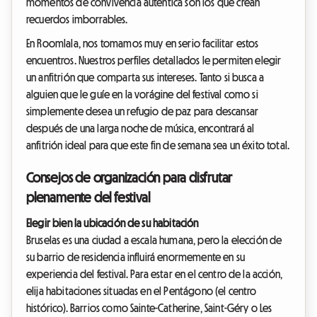
momentos de convivencia auténtica son los que crean
recuerdos imborrables.
En Roomlala, nos tomamos muy en serio facilitar estos
encuentros. Nuestros perfiles detallados le permiten elegir
un anfitrión que comparta sus intereses. Tanto si busca a
alguien que le guíe en la vorágine del festival como si
simplemente desea un refugio de paz para descansar
después de una larga noche de música, encontrará al
anfitrión ideal para que este fin de semana sea un éxito total.
Consejos de organización para disfrutar
plenamente del festival
Elegir bien la ubicación de su habitación
Bruselas es una ciudad a escala humana, pero la elección de
su barrio de residencia influirá enormemente en su
experiencia del festival. Para estar en el centro de la acción,
elija habitaciones situadas en el Pentágono (el centro
histórico). Barrios como Sainte-Catherine, Saint-Géry o Les