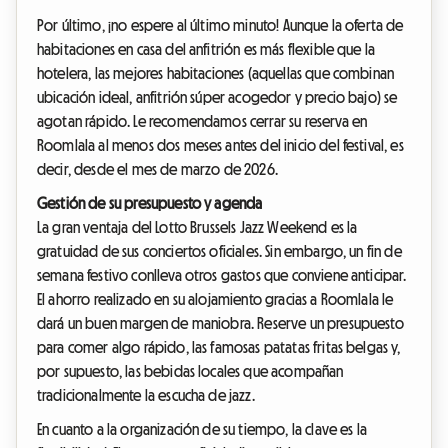
Por último, ¡no espere al último minuto! Aunque la oferta de
habitaciones en casa del anfitrión es más flexible que la
hotelera, las mejores habitaciones (aquellas que combinan
ubicación ideal, anfitrión súper acogedor y precio bajo) se
agotan rápido. Le recomendamos cerrar su reserva en
Roomlala al menos dos meses antes del inicio del festival, es
decir, desde el mes de marzo de 2026.
Gestión de su presupuesto y agenda
La gran ventaja del Lotto Brussels Jazz Weekend es la
gratuidad de sus conciertos oficiales. Sin embargo, un fin de
semana festivo conlleva otros gastos que conviene anticipar.
El ahorro realizado en su alojamiento gracias a Roomlala le
dará un buen margen de maniobra. Reserve un presupuesto
para comer algo rápido, las famosas patatas fritas belgas y,
por supuesto, las bebidas locales que acompañan
tradicionalmente la escucha de jazz.
En cuanto a la organización de su tiempo, la clave es la