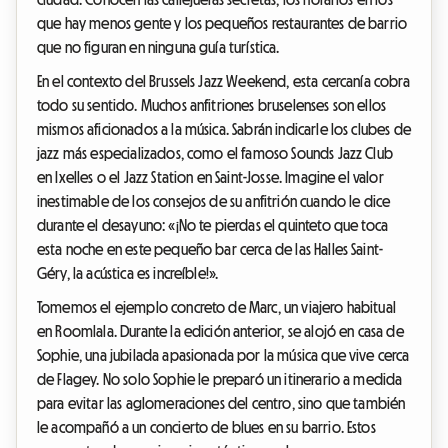
que hay menos gente y los pequeños restaurantes de barrio
que no figuran en ninguna guía turística.
En el contexto del Brussels Jazz Weekend, esta cercanía cobra
todo su sentido. Muchos anfitriones bruselenses son ellos
mismos aficionados a la música. Sabrán indicarle los clubes de
jazz más especializados, como el famoso Sounds Jazz Club
en Ixelles o el Jazz Station en Saint-Josse. Imagine el valor
inestimable de los consejos de su anfitrión cuando le dice
durante el desayuno: «¡No te pierdas el quinteto que toca
esta noche en este pequeño bar cerca de las Halles Saint-
Géry, la acústica es increíble!».
Tomemos el ejemplo concreto de Marc, un viajero habitual
en Roomlala. Durante la edición anterior, se alojó en casa de
Sophie, una jubilada apasionada por la música que vive cerca
de Flagey. No solo Sophie le preparó un itinerario a medida
para evitar las aglomeraciones del centro, sino que también
le acompañó a un concierto de blues en su barrio. Estos