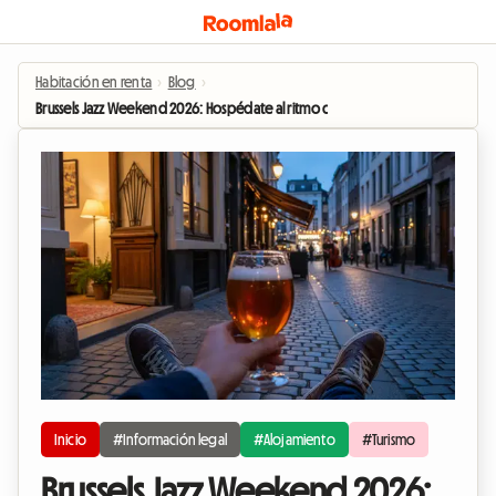
Habitación en renta
›
Blog
›
Brussels Jazz Weekend 2026: Hospédate al ritmo del jazz con una habitación en
Inicio
#Información legal
#Alojamiento
#Turismo
Brussels Jazz Weekend 2026: