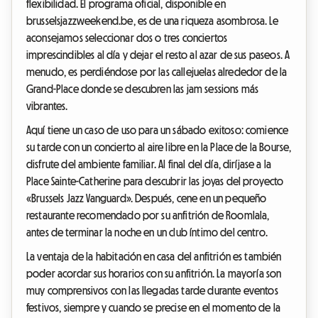
flexibilidad. El programa oficial, disponible en
brusselsjazzweekend.be, es de una riqueza asombrosa. Le
aconsejamos seleccionar dos o tres conciertos
imprescindibles al día y dejar el resto al azar de sus paseos. A
menudo, es perdiéndose por las callejuelas alrededor de la
Grand-Place donde se descubren las jam sessions más
vibrantes.
Aquí tiene un caso de uso para un sábado exitoso: comience
su tarde con un concierto al aire libre en la Place de la Bourse,
disfrute del ambiente familiar. Al final del día, diríjase a la
Place Sainte-Catherine para descubrir las joyas del proyecto
«Brussels Jazz Vanguard». Después, cene en un pequeño
restaurante recomendado por su anfitrión de Roomlala,
antes de terminar la noche en un club íntimo del centro.
La ventaja de la habitación en casa del anfitrión es también
poder acordar sus horarios con su anfitrión. La mayoría son
muy comprensivos con las llegadas tarde durante eventos
festivos, siempre y cuando se precise en el momento de la