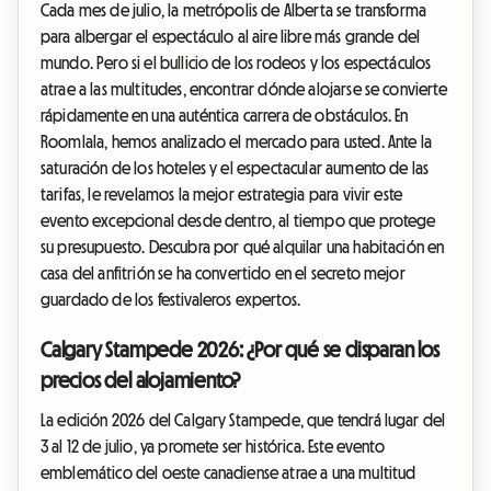
Cada mes de julio, la metrópolis de Alberta se transforma
para albergar el espectáculo al aire libre más grande del
mundo. Pero si el bullicio de los rodeos y los espectáculos
atrae a las multitudes, encontrar dónde alojarse se convierte
rápidamente en una auténtica carrera de obstáculos. En
Roomlala, hemos analizado el mercado para usted. Ante la
saturación de los hoteles y el espectacular aumento de las
tarifas, le revelamos la mejor estrategia para vivir este
evento excepcional desde dentro, al tiempo que protege
su presupuesto. Descubra por qué alquilar una habitación en
casa del anfitrión se ha convertido en el secreto mejor
guardado de los festivaleros expertos.
Calgary Stampede 2026: ¿Por qué se disparan los
precios del alojamiento?
La edición 2026 del Calgary Stampede, que tendrá lugar del
3 al 12 de julio, ya promete ser histórica. Este evento
emblemático del oeste canadiense atrae a una multitud