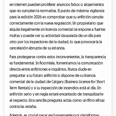
en internet pueden proliferar anuncios falsos o alojamientos
que no cumplen la normativa. El punto de máxima vigilancia
para la edición 2026 es comprobar que su anfitrión cumple
correctamente con la nueva regulación. Un propietario que
alquila ilegalmente sin licencia comercial se expone a fuertes
multas y puede ver su actividad clausurada de un día para
otro por los inspectores de la ciudad, lo que provocaría la
cancelación abrupta de su estancia.
Para protegerse contra estos inconvenientes, la transparencia
es fundamental. En Roomlala, fomentamos la comunicación
directa entre anfitriones e inquilinos. Nunca dude en
preguntar a su futuro anfitrión si dispone de su licencia
comercial de la ciudad de Calgary (Business Licence for Short
Term Rentals) y si su inspección de incendios está al día. Un
anfitrión serio y en regla estará encantado de tranquilizarle
al respecto. Esta sencilla pregunta actúa como un filtro eficaz
contra las estafas.
Además, es crucial pasar exclusivamente por plataformas