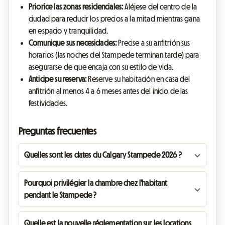
Priorice las zonas residenciales:
Aléjese del centro de la
ciudad para reducir los precios a la mitad mientras gana
en espacio y tranquilidad.
Comunique sus necesidades:
Precise a su anfitrión sus
horarios (las noches del Stampede terminan tarde) para
asegurarse de que encaja con su estilo de vida.
Anticipe su reserva:
Reserve su habitación en casa del
anfitrión al menos 4 a 6 meses antes del inicio de las
festividades.
Preguntas frecuentes
Quelles sont les dates du Calgary Stampede 2026 ?
Pourquoi privilégier la chambre chez l'habitant
pendant le Stampede ?
Quelle est la nouvelle réglementation sur les locations