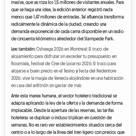
masiva, que ya roza los 1,5 millones de visitantes anuales. Para
que se haga una idea, la edición anterior registró nada
menos que 1,47 millones de entradas. Tal afluencia transforma
radicalmente la dinámica de la ciudad, creando una
demanda exponencial de cada cama disponible en un radio
de cincuenta kilómetros alrededor del Stampede Park.
Lee también:
Osheaga 2026 en Montreal: El truco de
alojamiento para disfrutar sin exceder tu presupuesto en
Roomlala
,
Festival de Cine de Locarno 2026: El truco para
alojarse a buen precio en el Tesino
y
Festa del Redentore
2026: vive la magia de Venecia alojándote en una habitación
en casa del anfitrión sin gastar de más
Ante esta marea humana, el sector hotelero tradicional se
adapta aplicando la ley de la oferta y la demanda de forma
implacable. Desde la apertura de las reservas, las tarifas
hoteleras se duplican o incluso triplican en cuestión de
semanas. No es raro ver establecimientos situados cerca del
centro o a lo largo de la línea del tren ligero con precios que