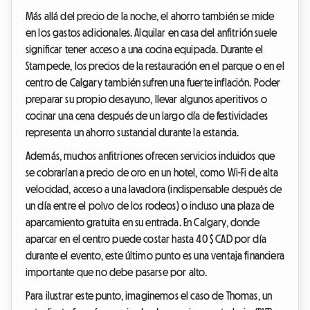
Más allá del precio de la noche, el ahorro también se mide
en los gastos adicionales. Alquilar en casa del anfitrión suele
significar tener acceso a una cocina equipada. Durante el
Stampede, los precios de la restauración en el parque o en el
centro de Calgary también sufren una fuerte inflación. Poder
preparar su propio desayuno, llevar algunos aperitivos o
cocinar una cena después de un largo día de festividades
representa un ahorro sustancial durante la estancia.
Además, muchos anfitriones ofrecen servicios incluidos que
se cobrarían a precio de oro en un hotel, como Wi-Fi de alta
velocidad, acceso a una lavadora (indispensable después de
un día entre el polvo de los rodeos) o incluso una plaza de
aparcamiento gratuita en su entrada. En Calgary, donde
aparcar en el centro puede costar hasta 40 $ CAD por día
durante el evento, este último punto es una ventaja financiera
importante que no debe pasarse por alto.
Para ilustrar este punto, imaginemos el caso de Thomas, un