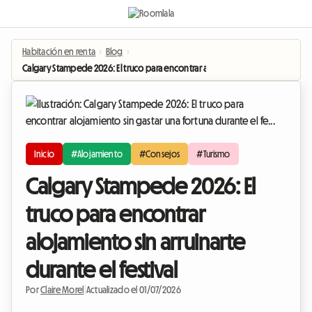
Habitación en renta
›
Blog
›
Calgary Stampede 2026: El truco para encontrar alojamiento sin arruinarte dura
Inicio
#Alojamiento
#Consejos
#Turismo
Calgary Stampede 2026: El
truco para encontrar
alojamiento sin arruinarte
durante el festival
Por
Claire Morel
|
Actualizado el 01/07/2026