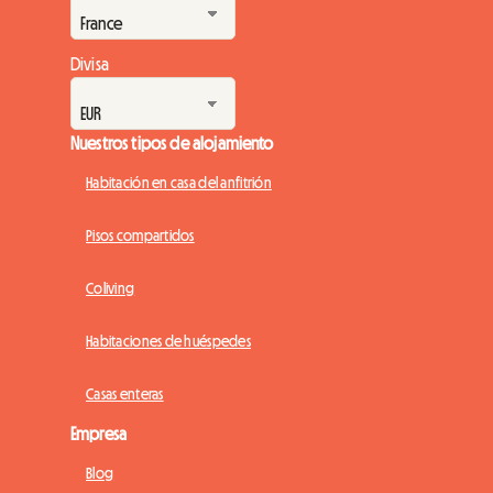
convertirse rápidamente en un verdadero...
Divisa
Nuestros tipos de alojamiento
Habitación en casa del anfitrión
Pisos compartidos
Coliving
Habitaciones de huéspedes
Casas enteras
Empresa
Blog