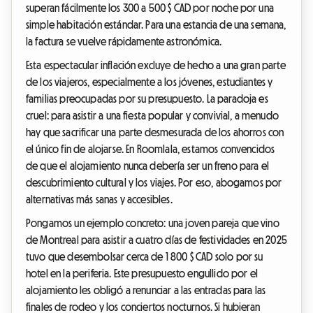
superan fácilmente los 300 a 500 $ CAD por noche por una
simple habitación estándar. Para una estancia de una semana,
la factura se vuelve rápidamente astronómica.
Esta espectacular inflación excluye de hecho a una gran parte
de los viajeros, especialmente a los jóvenes, estudiantes y
familias preocupadas por su presupuesto. La paradoja es
cruel: para asistir a una fiesta popular y convivial, a menudo
hay que sacrificar una parte desmesurada de los ahorros con
el único fin de alojarse. En Roomlala, estamos convencidos
de que el alojamiento nunca debería ser un freno para el
descubrimiento cultural y los viajes. Por eso, abogamos por
alternativas más sanas y accesibles.
Pongamos un ejemplo concreto: una joven pareja que vino
de Montreal para asistir a cuatro días de festividades en 2025
tuvo que desembolsar cerca de 1 800 $ CAD solo por su
hotel en la periferia. Este presupuesto engullido por el
alojamiento les obligó a renunciar a las entradas para las
finales de rodeo y los conciertos nocturnos. Si hubieran