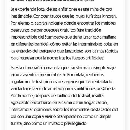
La experiencia local de sus anfitriones es una mina de oro
inestimable. Conocen trucos que las guías turísticas ignoran.
Por ejemplo, sabrán indicarle dónde encontrar los mejores
desayunos de panqueques gratuitos (una tradición
imprescindible del Stampede que tiene lugar cada mañana
en diferentes barrios), cómo evitar las interminables colas en
las entradas del parque o qué lanzaderas son las más rápidas
para regresar por la noche tras los fuegos artificiales.
Es esta dimensión humana la que transforma un simple viaje
en una aventura memorable. En Roomlala, recibimos
regularmente testimonios de viajeros que han entablado
verdaderos lazos de amistad con sus anfitriones de Alberta.
Por la noche, después del bullicio del festival, resulta
agradable encontrarse en la calma de un hogar cálido,
intercambiar opiniones sobre los momentos destacados del
día con una copa y vivir el Stampede no como un simple
turista, sino como un invitado privilegiado.