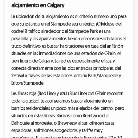
alojamiento en Calgary
La ubicación de su alojamiento es el criterio número uno para
que su estancia en el Stampede sea un éxito. ¡Olvídese del
coche! El tráfico alrededor del Stampede Park es una
pesadilla y los aparcamientos tienen precios desorbitados. El
truco definitivo es buscar habitaciones en casa del anfitrión
situadas en las inmediaciones de una estación de C-Train, el
tren ligero de Calgary. La red es especialmente eficaz y
conecta directamente con las dos entradas principales del
festival a través de las estaciones Victoria Park/Stampede y
Erlton/Stampede.
Las líneas roja (Red Line) y azul (Blue Line) del C-Train recorren
toda la ciudad. Le aconsejamos buscar alojamiento en
barrios residenciales un poco más alejados del centro, pero
situados en estas líneas. Barrios como Brentwood o
Dalhousie al noroeste, o Shawnessy al sur, ofrecen casas
espaciosas, anfitriones acogedores y tarifas muy
económicas. El trayecto en tren solo le llevará entre 20 y 30