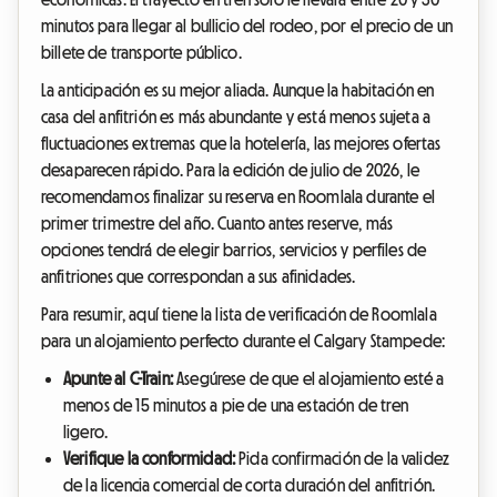
minutos para llegar al bullicio del rodeo, por el precio de un
billete de transporte público.
La anticipación es su mejor aliada. Aunque la habitación en
casa del anfitrión es más abundante y está menos sujeta a
fluctuaciones extremas que la hotelería, las mejores ofertas
desaparecen rápido. Para la edición de julio de 2026, le
recomendamos finalizar su reserva en Roomlala durante el
primer trimestre del año. Cuanto antes reserve, más
opciones tendrá de elegir barrios, servicios y perfiles de
anfitriones que correspondan a sus afinidades.
Para resumir, aquí tiene la lista de verificación de Roomlala
para un alojamiento perfecto durante el Calgary Stampede:
Apunte al C-Train:
Asegúrese de que el alojamiento esté a
menos de 15 minutos a pie de una estación de tren
ligero.
Verifique la conformidad:
Pida confirmación de la validez
de la licencia comercial de corta duración del anfitrión.