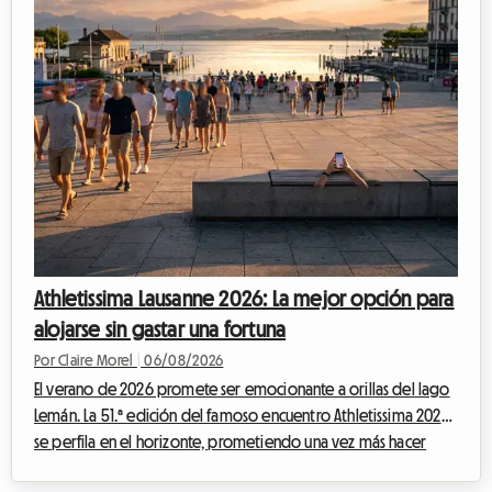
Athletissima Lausanne 2026: La mejor opción para
alojarse sin gastar una fortuna
Por Claire Morel
|
06/08/2026
El verano de 2026 promete ser emocionante a orillas del lago
Lemán. La 51.ª edición del famoso encuentro Athletissima 2026
se perfila en el horizonte, prometiendo una vez más hacer
vibrar a la capital olímpica. En Roomlala, sabemos lo mucho