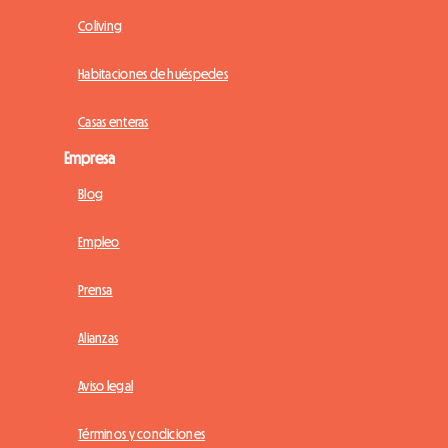
Coliving
Habitaciones de huéspedes
Casas enteras
Empresa
Blog
Empleo
Prensa
Alianzas
Aviso legal
Términos y condiciones