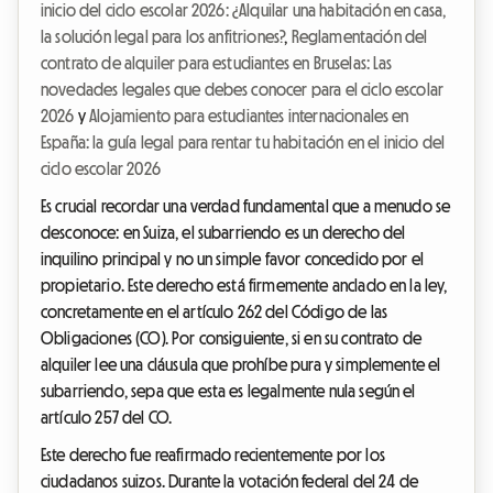
inicio del ciclo escolar 2026: ¿Alquilar una habitación en casa,
la solución legal para los anfitriones?
,
Reglamentación del
contrato de alquiler para estudiantes en Bruselas: Las
novedades legales que debes conocer para el ciclo escolar
2026
y
Alojamiento para estudiantes internacionales en
España: la guía legal para rentar tu habitación en el inicio del
ciclo escolar 2026
Es crucial recordar una verdad fundamental que a menudo se
desconoce: en Suiza, el subarriendo es un derecho del
inquilino principal y no un simple favor concedido por el
propietario. Este derecho está firmemente anclado en la ley,
concretamente en el artículo 262 del Código de las
Obligaciones (CO). Por consiguiente, si en su contrato de
alquiler lee una cláusula que prohíbe pura y simplemente el
subarriendo, sepa que esta es legalmente nula según el
artículo 257 del CO.
Este derecho fue reafirmado recientemente por los
ciudadanos suizos. Durante la votación federal del 24 de