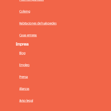
Coliving
Habitaciones de huéspedes
Casas enteras
Empresa
Blog
Empleo
Prensa
Alianzas
Aviso legal