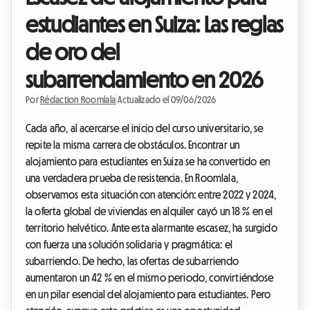
estudiantes en Suiza: Las reglas
de oro del
subarrendamiento en 2026
Por
Rédaction Roomlala
|
Actualizado el 09/06/2026
Cada año, al acercarse el inicio del curso universitario, se
repite la misma carrera de obstáculos. Encontrar un
alojamiento para estudiantes en Suiza se ha convertido en
una verdadera prueba de resistencia. En Roomlala,
observamos esta situación con atención: entre 2022 y 2024,
la oferta global de viviendas en alquiler cayó un 18 % en el
territorio helvético. Ante esta alarmante escasez, ha surgido
con fuerza una solución solidaria y pragmática: el
subarriendo. De hecho, las ofertas de subarriendo
aumentaron un 42 % en el mismo periodo, convirtiéndose
en un pilar esencial del alojamiento para estudiantes. Pero