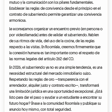
mutuo y la comunicación son los pilares fundamentales.
Establecer las reglas de convivencia desde el principio en el
contrato de subarriendo permite garantizar una convivencia
armoniosa.
Le aconsejamos organizar un encuentro previo (en persona o
por videollamada) antes de validar el subarriendo. Hablen
de sus ritmos de vida, del uso de la cocina, de las reglas
respecto a las visitas. En Roomlala, creemos firmemente que
la conexión humana es tan importante como el respeto de
las normas legales del artículo 262 del CO.
En 2026, el subarriendo ya no es una simple tendencia, es una
necesidad estructural del mercado inmobiliario suizo.
Respetando las reglas de oro —transparencia con el
arrendador, alquiler justo y contrato escrito—, transformará
una limitación jurídica en una oportunidad excepcional. ¿Está
listo para dar el paso y ayudar a un estudiante a encontrar su
futuro hogar? Únase a la comunidad Roomlala y publique su
anuncio hoy mismo, con total seguridad.