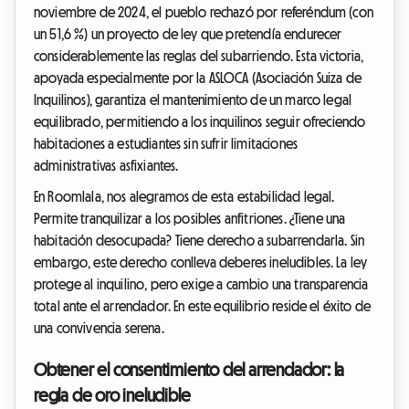
noviembre de 2024, el pueblo rechazó por referéndum (con
un 51,6 %) un proyecto de ley que pretendía endurecer
considerablemente las reglas del subarriendo. Esta victoria,
apoyada especialmente por la ASLOCA (Asociación Suiza de
Inquilinos), garantiza el mantenimiento de un marco legal
equilibrado, permitiendo a los inquilinos seguir ofreciendo
habitaciones a estudiantes sin sufrir limitaciones
administrativas asfixiantes.
En Roomlala, nos alegramos de esta estabilidad legal.
Permite tranquilizar a los posibles anfitriones. ¿Tiene una
habitación desocupada? Tiene derecho a subarrendarla. Sin
embargo, este derecho conlleva deberes ineludibles. La ley
protege al inquilino, pero exige a cambio una transparencia
total ante el arrendador. En este equilibrio reside el éxito de
una convivencia serena.
Obtener el consentimiento del arrendador: la
regla de oro ineludible