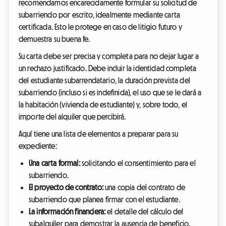
recomendamos encarecidamente formular su solicitud de
subarriendo por escrito, idealmente mediante carta
certificada. Esto le protege en caso de litigio futuro y
demuestra su buena fe.
Su carta debe ser precisa y completa para no dejar lugar a
un rechazo justificado. Debe incluir la identidad completa
del estudiante subarrendatario, la duración prevista del
subarriendo (incluso si es indefinida), el uso que se le dará a
la habitación (vivienda de estudiante) y, sobre todo, el
importe del alquiler que percibirá.
Aquí tiene una lista de elementos a preparar para su
expediente:
Una carta formal:
solicitando el consentimiento para el
subarriendo.
El proyecto de contrato:
una copia del contrato de
subarriendo que planea firmar con el estudiante.
La información financiera:
el detalle del cálculo del
subalquiler para demostrar la ausencia de beneficio.