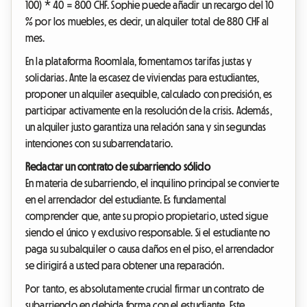
100) * 40 = 800 CHF. Sophie puede añadir un recargo del 10
% por los muebles, es decir, un alquiler total de 880 CHF al
mes.
En la plataforma Roomlala, fomentamos tarifas justas y
solidarias. Ante la escasez de viviendas para estudiantes,
proponer un alquiler asequible, calculado con precisión, es
participar activamente en la resolución de la crisis. Además,
un alquiler justo garantiza una relación sana y sin segundas
intenciones con su subarrendatario.
Redactar un contrato de subarriendo sólido
En materia de subarriendo, el inquilino principal se convierte
en el arrendador del estudiante. Es fundamental
comprender que, ante su propio propietario, usted sigue
siendo el único y exclusivo responsable. Si el estudiante no
paga su subalquiler o causa daños en el piso, el arrendador
se dirigirá a usted para obtener una reparación.
Por tanto, es absolutamente crucial firmar un contrato de
subarriendo en debida forma con el estudiante. Este