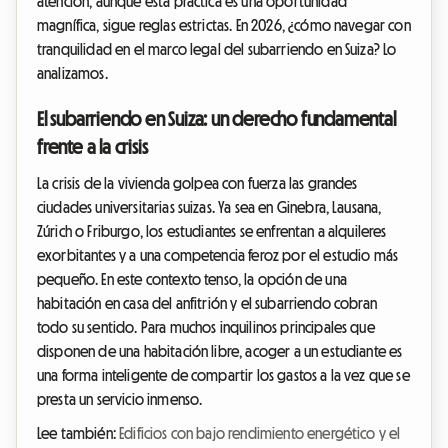
atención, aunque esta práctica es una oportunidad
magnífica, sigue reglas estrictas. En 2026, ¿cómo navegar con
tranquilidad en el marco legal del subarriendo en Suiza? Lo
analizamos.
El subarriendo en Suiza: un derecho fundamental
frente a la crisis
La crisis de la vivienda golpea con fuerza las grandes
ciudades universitarias suizas. Ya sea en Ginebra, Lausana,
Zúrich o Friburgo, los estudiantes se enfrentan a alquileres
exorbitantes y a una competencia feroz por el estudio más
pequeño. En este contexto tenso, la opción de una
habitación en casa del anfitrión y el subarriendo cobran
todo su sentido. Para muchos inquilinos principales que
disponen de una habitación libre, acoger a un estudiante es
una forma inteligente de compartir los gastos a la vez que se
presta un servicio inmenso.
Lee también:
Edificios con bajo rendimiento energético y el