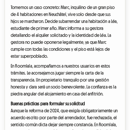
Tomemos un caso concreto: Marc, inquilino de un gran piso
de 4 habitaciones en Neuchâtel, vive solo desde que sus
hijos se marcharon. Decide subarrendar una habitación a Léa,
estudiante de primer año. Marc informa a su gestora
detallando el alquiler solicitado y la identidad de Léa. La
gestora no puede oponerse legalmente, ya que Marc
cumple con todas las condiciones y el piso está lejos de
estar superpoblado.
En Roomlala, acompañamos a nuestros usuarios en estos
trámites. Le aconsejamos jugar siempre la carta de la
transparencia. Un propietario tranquilo por una gestión
honesta y clara será un socio benevolente. La confianza es la
piedra angular del alojamiento en casa del anfitrión.
Buenas prácticas para formular su solicitud
Aunque la reforma de 2024, que exigía obligatoriamente un
acuerdo escrito por parte del arrendador, fue rechazada, el
sentido común dicta dejar siempre constancia. En Roomlala,