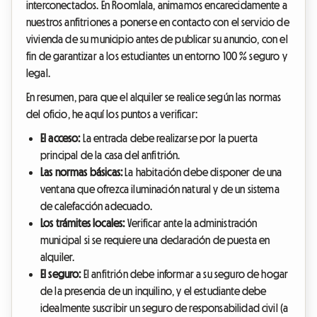
interconectados. En Roomlala, animamos encarecidamente a
nuestros anfitriones a ponerse en contacto con el servicio de
vivienda de su municipio antes de publicar su anuncio, con el
fin de garantizar a los estudiantes un entorno 100 % seguro y
legal.
En resumen, para que el alquiler se realice según las normas
del oficio, he aquí los puntos a verificar:
El acceso:
La entrada debe realizarse por la puerta
principal de la casa del anfitrión.
Las normas básicas:
La habitación debe disponer de una
ventana que ofrezca iluminación natural y de un sistema
de calefacción adecuado.
Los trámites locales:
Verificar ante la administración
municipal si se requiere una declaración de puesta en
alquiler.
El seguro:
El anfitrión debe informar a su seguro de hogar
de la presencia de un inquilino, y el estudiante debe
idealmente suscribir un seguro de responsabilidad civil (a