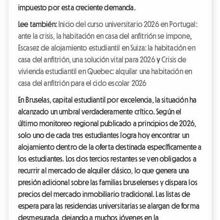
impuesto por esta creciente demanda.
Lee también:
Inicio del curso universitario 2026 en Portugal:
ante la crisis, la habitación en casa del anfitrión se impone
,
Escasez de alojamiento estudiantil en Suiza: la habitación en
casa del anfitrión, una solución vital para 2026
y
Crisis de
vivienda estudiantil en Quebec: alquilar una habitación en
casa del anfitrión para el ciclo escolar 2026
En Bruselas, capital estudiantil por excelencia, la situación ha
alcanzado un umbral verdaderamente crítico. Según el
último monitoreo regional publicado a principios de 2026,
solo uno de cada tres estudiantes logra hoy encontrar un
alojamiento dentro de la oferta destinada específicamente a
los estudiantes. Los dos tercios restantes se ven obligados a
recurrir al mercado de alquiler clásico, lo que genera una
presión adicional sobre las familias bruselenses y dispara los
precios del mercado inmobiliario tradicional. Las listas de
espera para las residencias universitarias se alargan de forma
desmesurada, dejando a muchos jóvenes en la