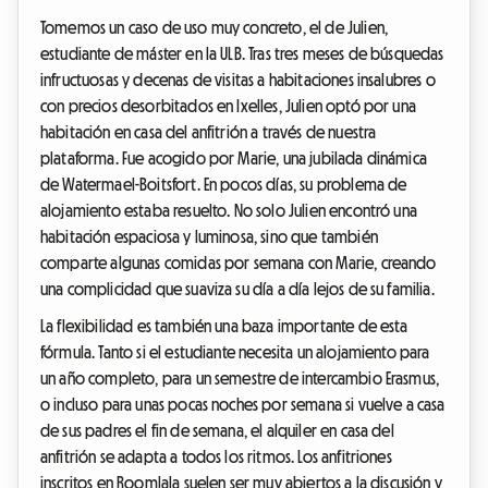
Tomemos un caso de uso muy concreto, el de Julien,
estudiante de máster en la ULB. Tras tres meses de búsquedas
infructuosas y decenas de visitas a habitaciones insalubres o
con precios desorbitados en Ixelles, Julien optó por una
habitación en casa del anfitrión a través de nuestra
plataforma. Fue acogido por Marie, una jubilada dinámica
de Watermael-Boitsfort. En pocos días, su problema de
alojamiento estaba resuelto. No solo Julien encontró una
habitación espaciosa y luminosa, sino que también
comparte algunas comidas por semana con Marie, creando
una complicidad que suaviza su día a día lejos de su familia.
La flexibilidad es también una baza importante de esta
fórmula. Tanto si el estudiante necesita un alojamiento para
un año completo, para un semestre de intercambio Erasmus,
o incluso para unas pocas noches por semana si vuelve a casa
de sus padres el fin de semana, el alquiler en casa del
anfitrión se adapta a todos los ritmos. Los anfitriones
inscritos en Roomlala suelen ser muy abiertos a la discusión y