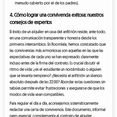
menudo cubierto por el de los padres).
4. Cómo lograr una convivencia exitosa: nuestros
consejos de expertos
El éxito de un alquiler en casa del anfitrión reside, ante todo,
en una comunicación transparente y honesta desde los
primeros intercambios. En Roomlala, hemos constatado que
las convivencias más armoniosas son aquellas en las que las
expectativas de cada uno se han expresado claramente
incluso antes de la firma del contrato. Es crucial discutir el
ritmo de vida: ¿es el estudiante un noctámbulo o alguien
que se levanta temprano? ¿Necesita el anfitrión un silencio
absoluto después de las 22:00? Abordar estas cuestiones sin
tabúes permite evitar frustraciones y asegurarse de que los
modos de vida sean compatibles.
Para regular el día a día, aconsejamos sistemáticamente
redactar una carta de convivencia. Este documento, informal
pero esencial, complementa al contrato de alquiler