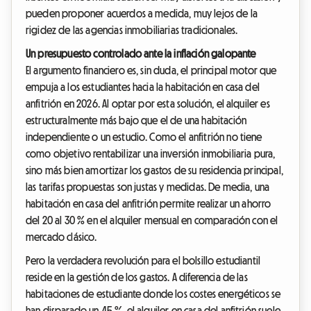
pueden proponer acuerdos a medida, muy lejos de la
rigidez de las agencias inmobiliarias tradicionales.
Un presupuesto controlado ante la inflación galopante
El argumento financiero es, sin duda, el principal motor que
empuja a los estudiantes hacia la habitación en casa del
anfitrión en 2026. Al optar por esta solución, el alquiler es
estructuralmente más bajo que el de una habitación
independiente o un estudio. Como el anfitrión no tiene
como objetivo rentabilizar una inversión inmobiliaria pura,
sino más bien amortizar los gastos de su residencia principal,
las tarifas propuestas son justas y medidas. De media, una
habitación en casa del anfitrión permite realizar un ahorro
del 20 al 30 % en el alquiler mensual en comparación con el
mercado clásico.
Pero la verdadera revolución para el bolsillo estudiantil
reside en la gestión de los gastos. A diferencia de las
habitaciones de estudiante donde los costes energéticos se
han disparado un 45 %, el alquiler en casa del anfitrión suele