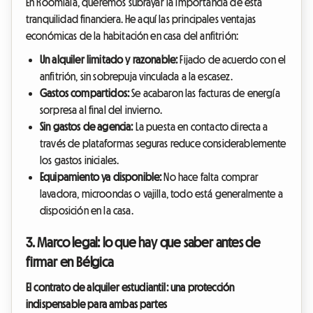
En Roomlala, queremos subrayar la importancia de esta
tranquilidad financiera. He aquí las principales ventajas
económicas de la habitación en casa del anfitrión:
Un alquiler limitado y razonable:
Fijado de acuerdo con el
anfitrión, sin sobrepuja vinculada a la escasez.
Gastos compartidos:
Se acabaron las facturas de energía
sorpresa al final del invierno.
Sin gastos de agencia:
La puesta en contacto directa a
través de plataformas seguras reduce considerablemente
los gastos iniciales.
Equipamiento ya disponible:
No hace falta comprar
lavadora, microondas o vajilla, todo está generalmente a
disposición en la casa.
3. Marco legal: lo que hay que saber antes de
firmar en Bélgica
El contrato de alquiler estudiantil: una protección
indispensable para ambas partes