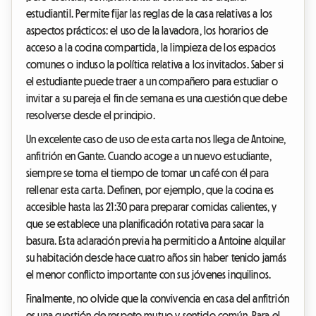
estudiantil. Permite fijar las reglas de la casa relativas a los
aspectos prácticos: el uso de la lavadora, los horarios de
acceso a la cocina compartida, la limpieza de los espacios
comunes o incluso la política relativa a los invitados. Saber si
el estudiante puede traer a un compañero para estudiar o
invitar a su pareja el fin de semana es una cuestión que debe
resolverse desde el principio.
Un excelente caso de uso de esta carta nos llega de Antoine,
anfitrión en Gante. Cuando acoge a un nuevo estudiante,
siempre se toma el tiempo de tomar un café con él para
rellenar esta carta. Definen, por ejemplo, que la cocina es
accesible hasta las 21:30 para preparar comidas calientes, y
que se establece una planificación rotativa para sacar la
basura. Esta aclaración previa ha permitido a Antoine alquilar
su habitación desde hace cuatro años sin haber tenido jamás
el menor conflicto importante con sus jóvenes inquilinos.
Finalmente, no olvide que la convivencia en casa del anfitrión
es una cuestión de respeto mutuo y sentido común. Para el