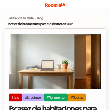
Habitación en renta
›
Blog
›
Escasez de habitaciones para estudiantes en 2026: La habitación en casa del an
Inicio
#Estudiante
#Alojamiento
#Noticias
Escasez de habitaciones para