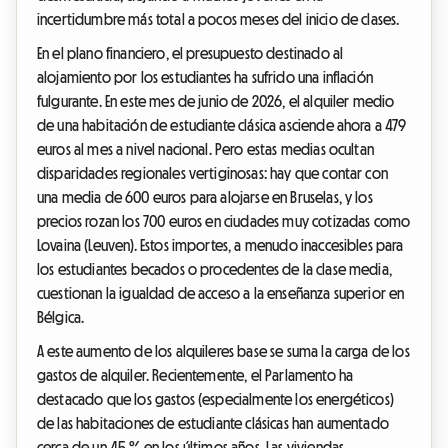
incertidumbre más total a pocos meses del inicio de clases.
En el plano financiero, el presupuesto destinado al
alojamiento por los estudiantes ha sufrido una inflación
fulgurante. En este mes de junio de 2026, el alquiler medio
de una habitación de estudiante clásica asciende ahora a 479
euros al mes a nivel nacional. Pero estas medias ocultan
disparidades regionales vertiginosas: hay que contar con
una media de 600 euros para alojarse en Bruselas, y los
precios rozan los 700 euros en ciudades muy cotizadas como
Lovaina (Leuven). Estos importes, a menudo inaccesibles para
los estudiantes becados o procedentes de la clase media,
cuestionan la igualdad de acceso a la enseñanza superior en
Bélgica.
A este aumento de los alquileres base se suma la carga de los
gastos de alquiler. Recientemente, el Parlamento ha
destacado que los gastos (especialmente los energéticos)
de las habitaciones de estudiante clásicas han aumentado
cerca de un 45 % en los últimos años. Las viviendas