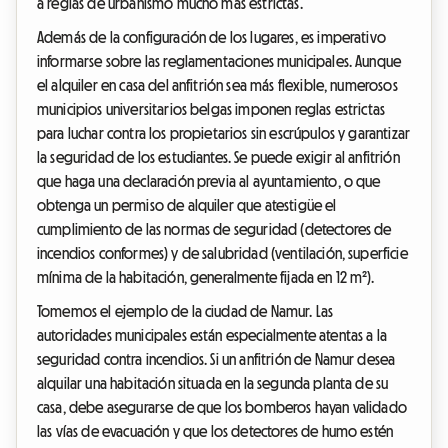
a reglas de urbanismo mucho más estrictas.
Además de la configuración de los lugares, es imperativo
informarse sobre las reglamentaciones municipales. Aunque
el alquiler en casa del anfitrión sea más flexible, numerosos
municipios universitarios belgas imponen reglas estrictas
para luchar contra los propietarios sin escrúpulos y garantizar
la seguridad de los estudiantes. Se puede exigir al anfitrión
que haga una declaración previa al ayuntamiento, o que
obtenga un permiso de alquiler que atestigüe el
cumplimiento de las normas de seguridad (detectores de
incendios conformes) y de salubridad (ventilación, superficie
mínima de la habitación, generalmente fijada en 12 m²).
Tomemos el ejemplo de la ciudad de Namur. Las
autoridades municipales están especialmente atentas a la
seguridad contra incendios. Si un anfitrión de Namur desea
alquilar una habitación situada en la segunda planta de su
casa, debe asegurarse de que los bomberos hayan validado
las vías de evacuación y que los detectores de humo estén