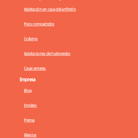
Habitación en casa del anfitrión
Pisos compartidos
Coliving
Habitaciones de huéspedes
Casas enteras
Empresa
Blog
Empleo
Prensa
Alianzas