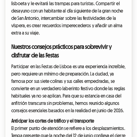
lisboeta y le evitará las trampas para turistas. Compartir el
desayuno con un habitante al día siguiente de la gran noche
de San Antonio, intercambiar sobre las festividades de la
víspera, es crear recuerdos imperecederos y añadir un alma
extra a su viaje.
Nuestros consejos prácticos para sobrevivir y
disfrutar de las Festas
Participar en las Festas de Lisboa es una experiencia increíble,
pero requiere un mínimo de preparación. La ciudad, ya
famosa por sus siete colinas y sus calles empedradas, se
convierte en un verdadero laberinto festivo donde las reglas
habituales ya no se aplican. Para que su estancia en casa del
anfitrión transcurra sin problemas, hemos reunido algunos
consejos esenciales basados en la realidad en junio de 2026.
Anticipar los cortes de tráfico y el transporte
El primer punto de atención se refiere a los desplazamientos.
Tenga presente que la noche del 12 de junio conlleva el cierre