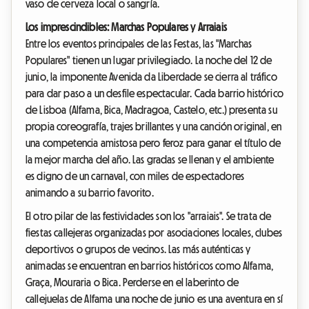
vaso de cerveza local o sangría.
Los imprescindibles: Marchas Populares y Arraiais
Entre los eventos principales de las Festas, las "Marchas
Populares" tienen un lugar privilegiado. La noche del 12 de
junio, la imponente Avenida da Liberdade se cierra al tráfico
para dar paso a un desfile espectacular. Cada barrio histórico
de Lisboa (Alfama, Bica, Madragoa, Castelo, etc.) presenta su
propia coreografía, trajes brillantes y una canción original, en
una competencia amistosa pero feroz para ganar el título de
la mejor marcha del año. Las gradas se llenan y el ambiente
es digno de un carnaval, con miles de espectadores
animando a su barrio favorito.
El otro pilar de las festividades son los "arraiais". Se trata de
fiestas callejeras organizadas por asociaciones locales, clubes
deportivos o grupos de vecinos. Las más auténticas y
animadas se encuentran en barrios históricos como Alfama,
Graça, Mouraria o Bica. Perderse en el laberinto de
callejuelas de Alfama una noche de junio es una aventura en sí