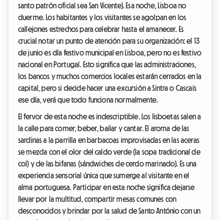
santo patrón oficial sea San Vicente). Esa noche, Lisboa no
duerme. Los habitantes y los visitantes se agolpan en los
callejones estrechos para celebrar hasta el amanecer. Es
crucial notar un punto de atención para su organización: el 13
de junio es día festivo municipal en Lisboa, pero no es festivo
nacional en Portugal. Esto significa que las administraciones,
los bancos y muchos comercios locales estarán cerrados en la
capital, pero si decide hacer una excursión a Sintra o Cascais
ese día, verá que todo funciona normalmente.
El fervor de esta noche es indescriptible. Los lisboetas salen a
la calle para comer, beber, bailar y cantar. El aroma de las
sardinas a la parrilla en barbacoas improvisadas en las aceras
se mezcla con el olor del caldo verde (la sopa tradicional de
col) y de las bifanas (sándwiches de cerdo marinado). Es una
experiencia sensorial única que sumerge al visitante en el
alma portuguesa. Participar en esta noche significa dejarse
llevar por la multitud, compartir mesas comunes con
desconocidos y brindar por la salud de Santo António con un