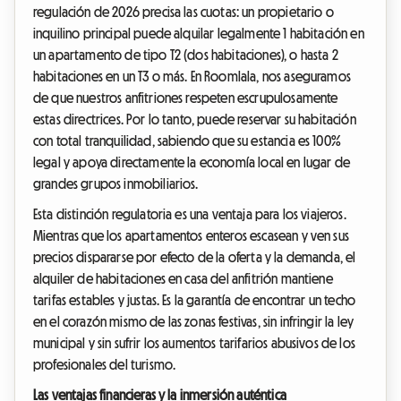
regulación de 2026 precisa las cuotas: un propietario o
inquilino principal puede alquilar legalmente 1 habitación en
un apartamento de tipo T2 (dos habitaciones), o hasta 2
habitaciones en un T3 o más. En Roomlala, nos aseguramos
de que nuestros anfitriones respeten escrupulosamente
estas directrices. Por lo tanto, puede reservar su habitación
con total tranquilidad, sabiendo que su estancia es 100%
legal y apoya directamente la economía local en lugar de
grandes grupos inmobiliarios.
Esta distinción regulatoria es una ventaja para los viajeros.
Mientras que los apartamentos enteros escasean y ven sus
precios dispararse por efecto de la oferta y la demanda, el
alquiler de habitaciones en casa del anfitrión mantiene
tarifas estables y justas. Es la garantía de encontrar un techo
en el corazón mismo de las zonas festivas, sin infringir la ley
municipal y sin sufrir los aumentos tarifarios abusivos de los
profesionales del turismo.
Las ventajas financieras y la inmersión auténtica