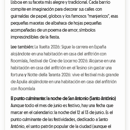
Lisboa en su faceta más alegre y tradicional. Cada barrio
compite en imaginación para decorar sus calles con
guirnaldas de papel, globos y los famosos "manjericos", esas
pequeñas macetas de albahaca de hojas pequeñas
acompañadas de un poema de amor, símbolos
imprescindibles de la fiesta.
Lee también:
La Vuelta 2026: Sigue la carrera en España
alojándote en una habitación en casa del anfitrión con
Roomlala
,
Festival de Cine de Locarno 2026: Alojarse en una
habitación en casa del anfitrión en el Tesino sin gastar una
fortuna
y
Notte della Taranta 2026: vive el festival más grande
de Apulia alojándote en una habitación en casa del anfitrión
con Roomlala
El punto culminante: la noche de San Antonio (Santo António)
Aunque todo el mes de junio es festivo, hay una fecha que
marcar en el calendario: la noche del 12 al 13 de junio. Es el
punto culminante de las festividades, dedicado a Santo
António, el santo patrón popular de la ciudad (aunque el