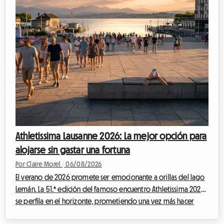
Athletissima Lausanne 2026: La mejor opción para
alojarse sin gastar una fortuna
Por Claire Morel
|
06/08/2026
El verano de 2026 promete ser emocionante a orillas del lago
Lemán. La 51.ª edición del famoso encuentro Athletissima 2026
se perfila en el horizonte, prometiendo una vez más hacer
vibrar a la capital olímpica. En Roomlala, sabemos lo mucho