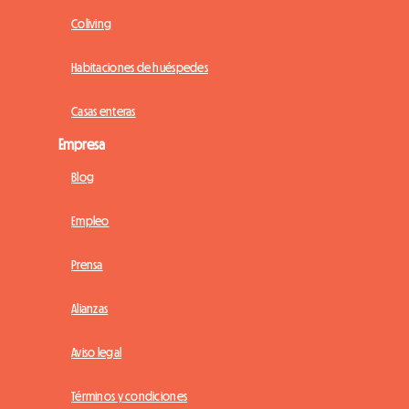
Coliving
Habitaciones de huéspedes
Casas enteras
Empresa
Blog
Empleo
Prensa
Alianzas
Aviso legal
Términos y condiciones