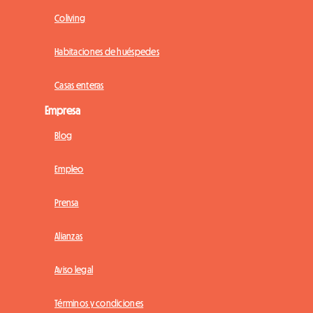
Coliving
Habitaciones de huéspedes
Casas enteras
Empresa
Blog
Empleo
Prensa
Alianzas
Aviso legal
Términos y condiciones