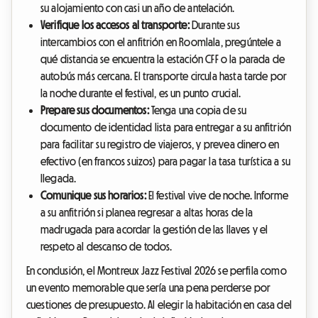
su alojamiento con casi un año de antelación.
Verifique los accesos al transporte:
Durante sus
intercambios con el anfitrión en Roomlala, pregúntele a
qué distancia se encuentra la estación CFF o la parada de
autobús más cercana. El transporte circula hasta tarde por
la noche durante el festival, es un punto crucial.
Prepare sus documentos:
Tenga una copia de su
documento de identidad lista para entregar a su anfitrión
para facilitar su registro de viajeros, y prevea dinero en
efectivo (en francos suizos) para pagar la tasa turística a su
llegada.
Comunique sus horarios:
El festival vive de noche. Informe
a su anfitrión si planea regresar a altas horas de la
madrugada para acordar la gestión de las llaves y el
respeto al descanso de todos.
En conclusión, el Montreux Jazz Festival 2026 se perfila como
un evento memorable que sería una pena perderse por
cuestiones de presupuesto. Al elegir la habitación en casa del