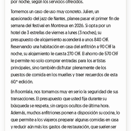
por noche, según los servicios ofrecidos.
Tomemos un caso de uso muy concreto. Julien, un
apasionado del jazz de Nantes, planea pasar el primer fin de
semana del festival en Montreux en 2026. Si opta por un
hotel de 3 estrellas de viernes a lunes (3 noches), su
presupuesto de alojamiento ascenderá a unos 840 CHF.
Reservando una habitación en casa del anfitrión a 90 CHF la
noche, su alojamiento le cuesta 270 CHF. El ahorro de 570 CHF
le permite no solo comprar entradas para los artistas
principales, sino también disfrutar plenamente de los
puestos de comida en los muelles y traer recuerdos de esta
60.ª edición.
En Roomlala, nos tomamos muy en serio la seguridad de sus
transacciones. El presupuesto que usted fija durante su
búsqueda se respeta, sin cargos ocultos de última hora.
Además, muchos anfitriones ponen a disposición su cocina, lo
que permite a los viajeros preparar algunas comidas en casa
y reducir aún más los gastos de restauración, que suelen ser