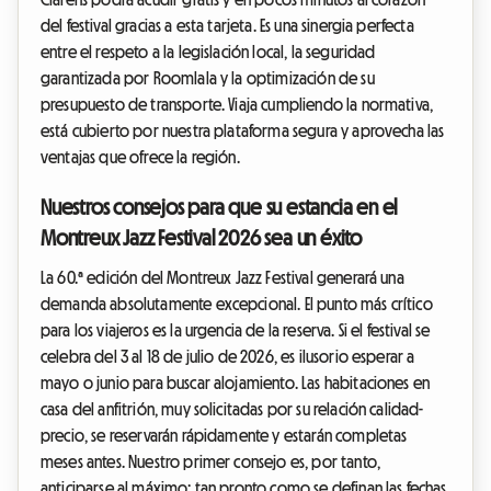
del festival gracias a esta tarjeta. Es una sinergia perfecta
entre el respeto a la legislación local, la seguridad
garantizada por Roomlala y la optimización de su
presupuesto de transporte. Viaja cumpliendo la normativa,
está cubierto por nuestra plataforma segura y aprovecha las
ventajas que ofrece la región.
Nuestros consejos para que su estancia en el
Montreux Jazz Festival 2026 sea un éxito
La 60.ª edición del Montreux Jazz Festival generará una
demanda absolutamente excepcional. El punto más crítico
para los viajeros es la urgencia de la reserva. Si el festival se
celebra del 3 al 18 de julio de 2026, es ilusorio esperar a
mayo o junio para buscar alojamiento. Las habitaciones en
casa del anfitrión, muy solicitadas por su relación calidad-
precio, se reservarán rápidamente y estarán completas
meses antes. Nuestro primer consejo es, por tanto,
anticiparse al máximo: tan pronto como se definan las fechas