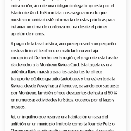
indiscreción, sino de una obligación legal impuesta por el
Estado de Vaud. En Roomlala, nos aseguramos de que
nuestra comunidad esté informada de estas prácticas para
instaurar un clima de confianza mutua desde el primer
apretón de manos.
El pago de la tasa turística, aunque representa un pequeño
coste adicional, le ofrece en realidad una ventaja
excepcional. De hecho, en la región, el pago de esta tasa le
da derecho a la Montreux Riviera Card. Esta tarjeta es una
auténtica llave maestra para los asistentes: le ofrece
transporte público gratuito (autobuses y trenes) en toda la
Riviera, desde Vevey hasta Villeneuve, pasando por supuesto
por Montreux. También ofrece descuentos de hasta el 50 %
en numerosas actividades turísticas, cruceros por el lago y
museos.
Así, un inquilino que reserve una habitación en casa del
anfitrión en un municipio limítrofe como La Tour-de-Peilz o
Clarens podrá acudir gratis y en pocos minutos al corazón