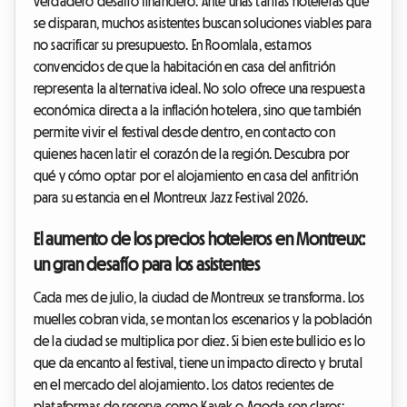
verdadero desafío financiero. Ante unas tarifas hoteleras que
se disparan, muchos asistentes buscan soluciones viables para
no sacrificar su presupuesto. En Roomlala, estamos
convencidos de que la habitación en casa del anfitrión
representa la alternativa ideal. No solo ofrece una respuesta
económica directa a la inflación hotelera, sino que también
permite vivir el festival desde dentro, en contacto con
quienes hacen latir el corazón de la región. Descubra por
qué y cómo optar por el alojamiento en casa del anfitrión
para su estancia en el Montreux Jazz Festival 2026.
El aumento de los precios hoteleros en Montreux:
un gran desafío para los asistentes
Cada mes de julio, la ciudad de Montreux se transforma. Los
muelles cobran vida, se montan los escenarios y la población
de la ciudad se multiplica por diez. Si bien este bullicio es lo
que da encanto al festival, tiene un impacto directo y brutal
en el mercado del alojamiento. Los datos recientes de
plataformas de reserva como Kayak o Agoda son claros: