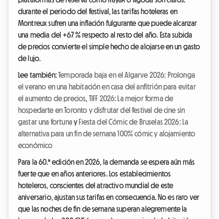
durante el periodo del festival, las tarifas hoteleras en
Montreux sufren una inflación fulgurante que puede alcanzar
una media del +67 % respecto al resto del año. Esta subida
de precios convierte el simple hecho de alojarse en un gasto
de lujo.
Lee también:
Temporada baja en el Algarve 2026: Prolonga
el verano en una habitación en casa del anfitrión para evitar
el aumento de precios
,
TIFF 2026: La mejor forma de
hospedarte en Toronto y disfrutar del festival de cine sin
gastar una fortuna
y
Fiesta del Cómic de Bruselas 2026: La
alternativa para un fin de semana 100% cómic y alojamiento
económico
Para la 60.ª edición en 2026, la demanda se espera aún más
fuerte que en años anteriores. Los establecimientos
hoteleros, conscientes del atractivo mundial de este
aniversario, ajustan sus tarifas en consecuencia. No es raro ver
que las noches de fin de semana superan alegremente la