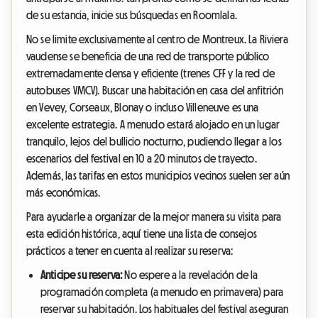
de su estancia, inicie sus búsquedas en Roomlala.
No se limite exclusivamente al centro de Montreux. La Riviera
vaudense se beneficia de una red de transporte público
extremadamente densa y eficiente (trenes CFF y la red de
autobuses VMCV). Buscar una habitación en casa del anfitrión
en Vevey, Corseaux, Blonay o incluso Villeneuve es una
excelente estrategia. A menudo estará alojado en un lugar
tranquilo, lejos del bullicio nocturno, pudiendo llegar a los
escenarios del festival en 10 a 20 minutos de trayecto.
Además, las tarifas en estos municipios vecinos suelen ser aún
más económicas.
Para ayudarle a organizar de la mejor manera su visita para
esta edición histórica, aquí tiene una lista de consejos
prácticos a tener en cuenta al realizar su reserva:
Anticipe su reserva:
No espere a la revelación de la
programación completa (a menudo en primavera) para
reservar su habitación. Los habituales del festival aseguran