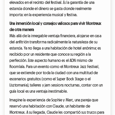
elevados en el recinto del festival. Es la garantía de una
estancia donde el dinero se gasta donde realmente
importa: en la experiencia musical y festiva.
Una inmersión local y consejos valiosos para vivir Montreux
de otra manera
Más allá de la innegable ventaja financiera, alojarse en casa
del anfitrión transforma radicalmente la naturaleza de su
estancia. Ya no llega a una habitación de hotel anónima; es
recibido por un residente que conoce su región a la
perfección. Este aspecto humano es el ADN mismo de
Roomlala. Para un evento como el Montreux Jazz Festival,
que se extiende por toda la ciudad con una multitud de
escenarios gratuitos (como el Super Bock Stage o el
Lisztomania), talleres y jam sessions nocturnas, contar con un
guía local es una ventaja inestimable.
Imagine la experiencia de Sophie y Marc, una pareja que
reservó una habitación con Claude, un habitante de
Montreux. A su llegada, Claude les compartió sus trucos para