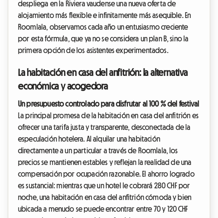
despliega en la Riviera vaudense una nueva oferta de
alojamiento más flexible e infinitamente más asequible. En
Roomlala, observamos cada año un entusiasmo creciente
por esta fórmula, que ya no se considera un plan B, sino la
primera opción de los asistentes experimentados.
La habitación en casa del anfitrión: la alternativa
económica y acogedora
Un presupuesto controlado para disfrutar al 100 % del festival
La principal promesa de la habitación en casa del anfitrión es
ofrecer una tarifa justa y transparente, desconectada de la
especulación hotelera. Al alquilar una habitación
directamente a un particular a través de Roomlala, los
precios se mantienen estables y reflejan la realidad de una
compensación por ocupación razonable. El ahorro logrado
es sustancial: mientras que un hotel le cobrará 280 CHF por
noche, una habitación en casa del anfitrión cómoda y bien
ubicada a menudo se puede encontrar entre 70 y 120 CHF