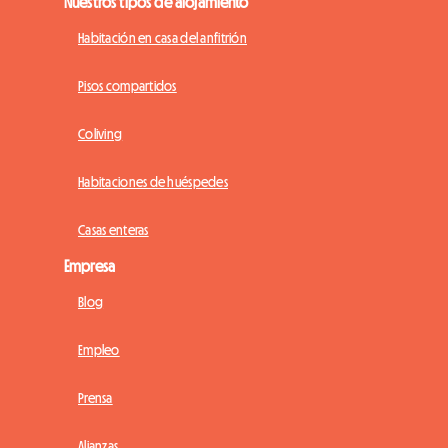
Nuestros tipos de alojamiento
Habitación en casa del anfitrión
Pisos compartidos
Coliving
Habitaciones de huéspedes
Casas enteras
Empresa
Blog
Empleo
Prensa
Alianzas