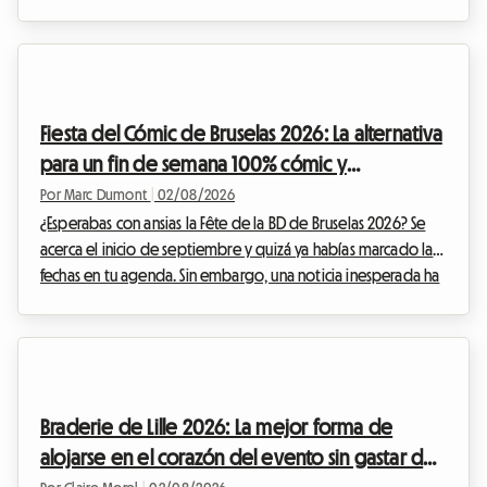
evento imperdible del año para cualquier cinéfilo que se
precie. Sin embargo, organizar tu viaje para este evento
mundial puede convertirse rápidamente en un
rompecabezas financiero, especialmente en lo que respecta
al alojamiento. En Roomlala, sabemos lo crucial que es
Fiesta del Cómic de Bruselas 2026: La alternativa
encontrar un lugar cómodo donde quedarse si...
para un fin de semana 100% cómic y
alojamiento económico
Por Marc Dumont
|
02/08/2026
¿Esperabas con ansias la Fête de la BD de Bruselas 2026? Se
acerca el inicio de septiembre y quizá ya habías marcado las
fechas en tu agenda. Sin embargo, una noticia inesperada ha
alterado el calendario cultural belga. Ante esta situación, en
Roomlala, hemos decidido reinventar tu estancia. Si bien el
evento oficial no se llevará a cabo, la capital belga rebosa
de tesoros permanentes para los apasionados del noveno
arte. Este artículo te explica cómo transformar esta
Braderie de Lille 2026: La mejor forma de
decepción en una oportunida...
alojarse en el corazón del evento sin gastar de