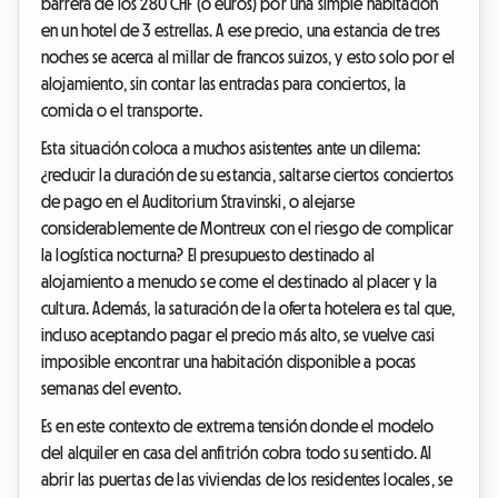
barrera de los 280 CHF (o euros) por una simple habitación
en un hotel de 3 estrellas. A ese precio, una estancia de tres
noches se acerca al millar de francos suizos, y esto solo por el
alojamiento, sin contar las entradas para conciertos, la
comida o el transporte.
Esta situación coloca a muchos asistentes ante un dilema:
¿reducir la duración de su estancia, saltarse ciertos conciertos
de pago en el Auditorium Stravinski, o alejarse
considerablemente de Montreux con el riesgo de complicar
la logística nocturna? El presupuesto destinado al
alojamiento a menudo se come el destinado al placer y la
cultura. Además, la saturación de la oferta hotelera es tal que,
incluso aceptando pagar el precio más alto, se vuelve casi
imposible encontrar una habitación disponible a pocas
semanas del evento.
Es en este contexto de extrema tensión donde el modelo
del alquiler en casa del anfitrión cobra todo su sentido. Al
abrir las puertas de las viviendas de los residentes locales, se