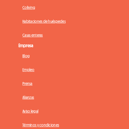
Coliving
Habitaciones de huéspedes
Casas enteras
Empresa
Blog
Empleo
Prensa
Alianzas
Aviso legal
Términos y condiciones