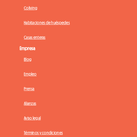
Coliving
Habitaciones de huéspedes
Casas enteras
Empresa
Blog
Empleo
Prensa
Alianzas
Aviso legal
Términos y condiciones