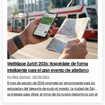
Weltklasse Zurich 2026: Hospédate de forma
inteligente para el gran evento de atletismo
Por Marc Dumont
|
08/08/2026
El mes de agosto de 2026 promete ser emocionante para los
entusiastas del deporte de todo el mundo. La ciudad de Zúrich
se prepara para vibrar al ritmo de los logros deportivos con el
muy esperado regreso del encuentro Weltklasse. Este