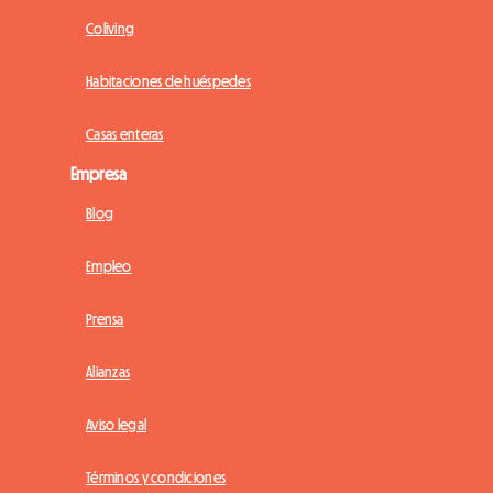
Coliving
Habitaciones de huéspedes
Casas enteras
Empresa
Blog
Empleo
Prensa
Alianzas
Aviso legal
Términos y condiciones