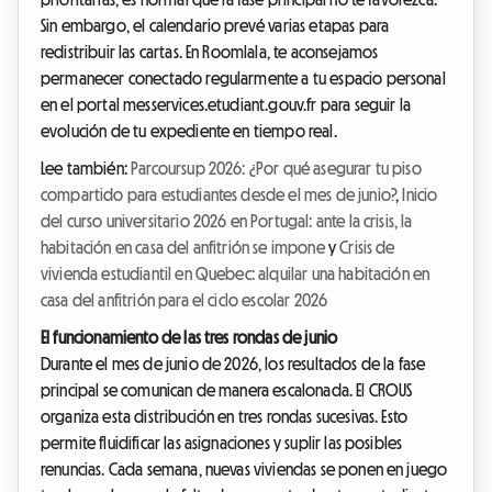
Sin embargo, el calendario prevé varias etapas para
redistribuir las cartas. En Roomlala, te aconsejamos
permanecer conectado regularmente a tu espacio personal
en el portal messervices.etudiant.gouv.fr para seguir la
evolución de tu expediente en tiempo real.
Lee también:
Parcoursup 2026: ¿Por qué asegurar tu piso
compartido para estudiantes desde el mes de junio?
,
Inicio
del curso universitario 2026 en Portugal: ante la crisis, la
habitación en casa del anfitrión se impone
y
Crisis de
vivienda estudiantil en Quebec: alquilar una habitación en
casa del anfitrión para el ciclo escolar 2026
El funcionamiento de las tres rondas de junio
Durante el mes de junio de 2026, los resultados de la fase
principal se comunican de manera escalonada. El CROUS
organiza esta distribución en tres rondas sucesivas. Esto
permite fluidificar las asignaciones y suplir las posibles
renuncias. Cada semana, nuevas viviendas se ponen en juego