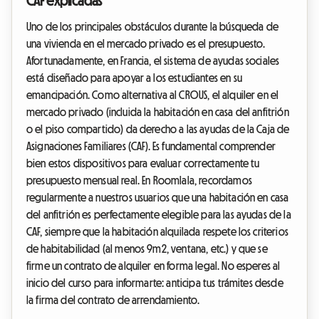
CAF explicadas
Uno de los principales obstáculos durante la búsqueda de
una vivienda en el mercado privado es el presupuesto.
Afortunadamente, en Francia, el sistema de ayudas sociales
está diseñado para apoyar a los estudiantes en su
emancipación. Como alternativa al CROUS, el alquiler en el
mercado privado (incluida la habitación en casa del anfitrión
o el piso compartido) da derecho a las ayudas de la Caja de
Asignaciones Familiares (CAF). Es fundamental comprender
bien estos dispositivos para evaluar correctamente tu
presupuesto mensual real. En Roomlala, recordamos
regularmente a nuestros usuarios que una habitación en casa
del anfitrión es perfectamente elegible para las ayudas de la
CAF, siempre que la habitación alquilada respete los criterios
de habitabilidad (al menos 9m2, ventana, etc.) y que se
firme un contrato de alquiler en forma legal. No esperes al
inicio del curso para informarte: anticipa tus trámites desde
la firma del contrato de arrendamiento.