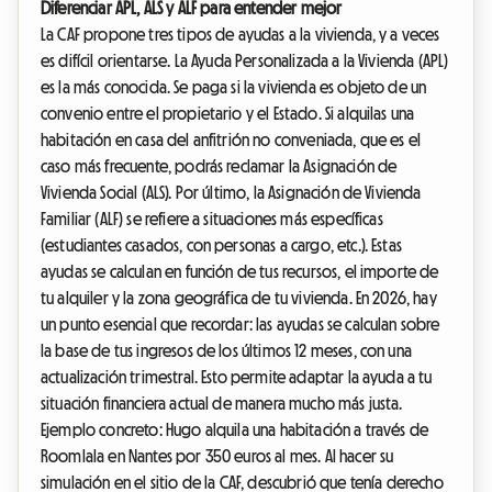
Diferenciar APL, ALS y ALF para entender mejor
La CAF propone tres tipos de ayudas a la vivienda, y a veces
es difícil orientarse. La Ayuda Personalizada a la Vivienda (APL)
es la más conocida. Se paga si la vivienda es objeto de un
convenio entre el propietario y el Estado. Si alquilas una
habitación en casa del anfitrión no conveniada, que es el
caso más frecuente, podrás reclamar la Asignación de
Vivienda Social (ALS). Por último, la Asignación de Vivienda
Familiar (ALF) se refiere a situaciones más específicas
(estudiantes casados, con personas a cargo, etc.). Estas
ayudas se calculan en función de tus recursos, el importe de
tu alquiler y la zona geográfica de tu vivienda. En 2026, hay
un punto esencial que recordar: las ayudas se calculan sobre
la base de tus ingresos de los últimos 12 meses, con una
actualización trimestral. Esto permite adaptar la ayuda a tu
situación financiera actual de manera mucho más justa.
Ejemplo concreto: Hugo alquila una habitación a través de
Roomlala en Nantes por 350 euros al mes. Al hacer su
simulación en el sitio de la CAF, descubrió que tenía derecho