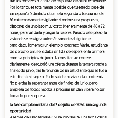
tras los rechazos o la falta de respuesta de otros estudiantes.
Por lo tanto, es totalmente posible que tu estado pase de
'en espera' a 'admitido' durante la segunda o tercera ronda.
Sé extremadamente vigilante: si recibes una propuesta,
dispones de un plazo muy corto (generalmente de 48 a 72
horas) para validarla y pagar la reserva. Pasado este plazo, la
vivienda se reasigna automáticamente al siguiente
candidato. Tomemos un ejemplo concreto: Marie, estudiante
de derecho en Lille, estaba en lista de espera en la primera
ronda a principios de junio. Al consultar sus correos
diariamente, descubrió una oferta durante la tercera ronda a
finales de junio, tras la renuncia de un estudiante que se fue a
estudiar al extranjero. Pudo validar su vivienda in extremis.
No pierdas la esperanza antes de finales de junio, pero
empieza de todos modos a preparar un plan B para no ser
tomado por sorpresa.
La fase complementaria del 7 de julio de 2026: una segunda
oportunidad
Si el mes de junio termina sin una propuesta, una fecha crucial