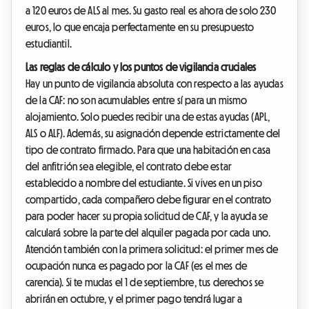
a 120 euros de ALS al mes. Su gasto real es ahora de solo 230
euros, lo que encaja perfectamente en su presupuesto
estudiantil.
Las reglas de cálculo y los puntos de vigilancia cruciales
Hay un punto de vigilancia absoluta con respecto a las ayudas
de la CAF: no son acumulables entre sí para un mismo
alojamiento. Solo puedes recibir una de estas ayudas (APL,
ALS o ALF). Además, su asignación depende estrictamente del
tipo de contrato firmado. Para que una habitación en casa
del anfitrión sea elegible, el contrato debe estar
establecido a nombre del estudiante. Si vives en un piso
compartido, cada compañero debe figurar en el contrato
para poder hacer su propia solicitud de CAF, y la ayuda se
calculará sobre la parte del alquiler pagada por cada uno.
Atención también con la primera solicitud: el primer mes de
ocupación nunca es pagado por la CAF (es el mes de
carencia). Si te mudas el 1 de septiembre, tus derechos se
abrirán en octubre, y el primer pago tendrá lugar a