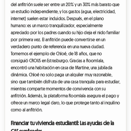
del anfitrión suele ser entre un 20% y un 30% más barato que
un estudio independiente, y los gastos (agua, electricidad,
internet) suelen estar incluidos. Después, en el plano
humano: es un marco tranquilizador, especialmente
apreciado por los padres cuando su hijo deja el nido familiar
por primera vez. El anfitrión puede convertirse en un
verdadero punto de referencia en una nueva ciudad.
Tomemos el ejemplo de Chloé, de 18 años, que no
consiguió CROUS en Estrasburgo. Gracias a Roomlala,
encontró una habitación en casa de Martine, una jubilada
dinámica. Chloé no solo paga un alquiler muy razonable,
sino que también disfruta de una casa tranquila para estudiar,
mientras comparte momentos de convivencia con su
anfitrión. Además, la plataforma Roomlala asegura el pago y
ofrece un marco legal claro, lo que protege tanto al inquilino
como al anfitrión.
Financiar tu vivienda estudiantil: Las ayudas de la