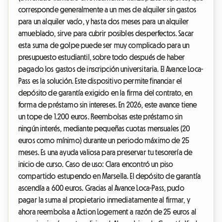
corresponde generalmente a un mes de alquiler sin gastos
para un alquiler vacío, y hasta dos meses para un alquiler
amueblado, sirve para cubrir posibles desperfectos. Sacar
esta suma de golpe puede ser muy complicado para un
presupuesto estudiantil, sobre todo después de haber
pagado los gastos de inscripción universitaria. El Avance Loca-
Pass es la solución. Este dispositivo permite financiar el
depósito de garantía exigido en la firma del contrato, en
forma de préstamo sin intereses. En 2026, este avance tiene
un tope de 1.200 euros. Reembolsas este préstamo sin
ningún interés, mediante pequeñas cuotas mensuales (20
euros como mínimo) durante un periodo máximo de 25
meses. Es una ayuda valiosa para preservar tu tesorería de
inicio de curso. Caso de uso: Clara encontró un piso
compartido estupendo en Marsella. El depósito de garantía
ascendía a 600 euros. Gracias al Avance Loca-Pass, pudo
pagar la suma al propietario inmediatamente al firmar, y
ahora reembolsa a Action Logement a razón de 25 euros al