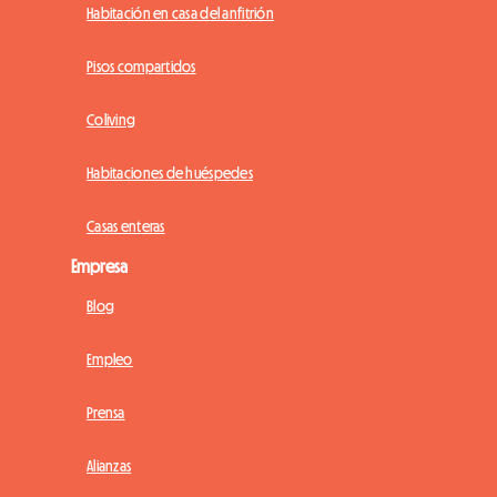
Habitación en casa del anfitrión
Pisos compartidos
Coliving
Habitaciones de huéspedes
Casas enteras
Empresa
Blog
Empleo
Prensa
Alianzas