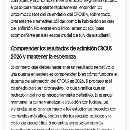
confiables y económicas. En este artículo, te guiaremos paso
a paso para recuperarte rápidamente, entender los
próximos pasos del calendario del CROUS y, sobre todo,
presentarte alternativas sólidas como la habitación en casa
del anfitrión. No entres en pánico, estamos aquí para
acompañarte en esta etapa crucial de tu vida estudiantil.
Comprender los resultados de admisión CROUS
2026 y mantener la esperanza
Lo primero que debes hacer ante un resultado negativo o
una puesta en espera es comprender bien cómo funciona el
sistema de asignación del CROUS en 2026. El proceso está
diseñado para ser progresivo, lo que significa que un
rechazo inicial no es necesariamente definitivo. Es esencial
mantener la calma y analizar la situación con lucidez. Las
viviendas se asignan primero a los estudiantes becados con
los niveles más altos, según criterios sociales estrictos y la
distancia geográfica. Si no entras en estas categorías
prioritarias, es normal que la fase principal no te favorezca.