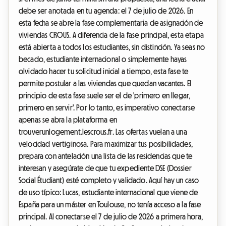
debe ser anotada en tu agenda: el 7 de julio de 2026. En
esta fecha se abre la fase complementaria de asignación de
viviendas CROUS. A diferencia de la fase principal, esta etapa
está abierta a todos los estudiantes, sin distinción. Ya seas no
becado, estudiante internacional o simplemente hayas
olvidado hacer tu solicitud inicial a tiempo, esta fase te
permite postular a las viviendas que quedan vacantes. El
principio de esta fase suele ser el de 'primero en llegar,
primero en servir'. Por lo tanto, es imperativo conectarse
apenas se abra la plataforma en
trouverunlogement.lescrous.fr. Las ofertas vuelan a una
velocidad vertiginosa. Para maximizar tus posibilidades,
prepara con antelación una lista de las residencias que te
interesan y asegúrate de que tu expediente DSE (Dossier
Social Étudiant) esté completo y validado. Aquí hay un caso
de uso típico: Lucas, estudiante internacional que viene de
España para un máster en Toulouse, no tenía acceso a la fase
principal. Al conectarse el 7 de julio de 2026 a primera hora,