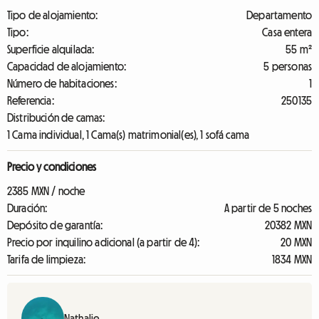
Tipo de alojamiento:
Departamento
Tipo:
Casa entera
Superficie alquilada:
55 m²
Capacidad de alojamiento:
5 personas
Número de habitaciones:
1
Referencia:
250135
Distribución de camas:
1 Cama individual, 1 Cama(s) matrimonial(es), 1 sofá cama
Precio y condiciones
2385 MXN / noche
Duración:
A partir de 5 noches
Depósito de garantía:
20382 MXN
Precio por inquilino adicional (a partir de 4):
20 MXN
Tarifa de limpieza:
1834 MXN
Nathalie