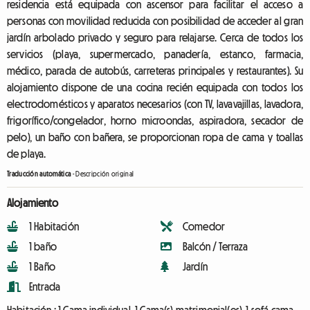
residencia está equipada con ascensor para facilitar el acceso a
personas con movilidad reducida con posibilidad de acceder al gran
jardín arbolado privado y seguro para relajarse. Cerca de todos los
servicios (playa, supermercado, panadería, estanco, farmacia,
médico, parada de autobús, carreteras principales y restaurantes). Su
alojamiento dispone de una cocina recién equipada con todos los
electrodomésticos y aparatos necesarios (con TV, lavavajillas, lavadora,
frigorífico/congelador, horno microondas, aspiradora, secador de
pelo), un baño con bañera, se proporcionan ropa de cama y toallas
de playa.
Traducción automática
-
Descripción original
Alojamiento
1 Habitación
Comedor
1 baño
Balcón / Terraza
1 Baño
Jardín
Entrada