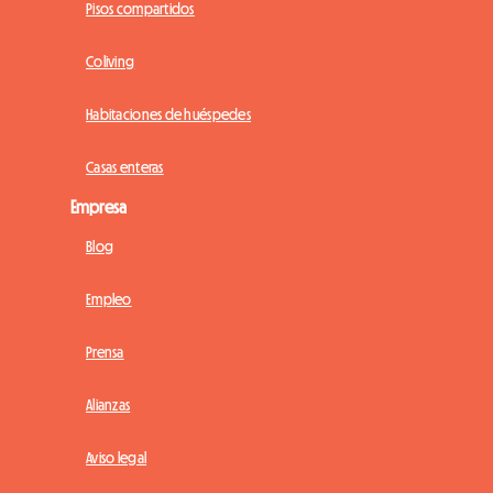
Pisos compartidos
Coliving
Habitaciones de huéspedes
Casas enteras
Empresa
Blog
Empleo
Prensa
Alianzas
Aviso legal