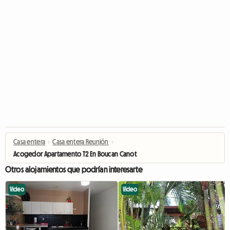
Casa entera
›
Casa entera Reunión
›
Acogedor Apartamento T2 En Boucan Canot
Otros alojamientos que podrían interesarte
Video
Video