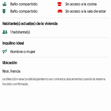
Baño compartido
Sin acceso a la cocina
Baño compartido
Sin acceso a la sala de estar
Habitante(s) actual(es) de la vivienda
1 habitante(s)
Inquilino ideal
Hombre o mujer
Ubicación
Nice, Francia
La dirección exacta del alojamiento se comunica únicamente cuando la reserva
ha sido confirmada.