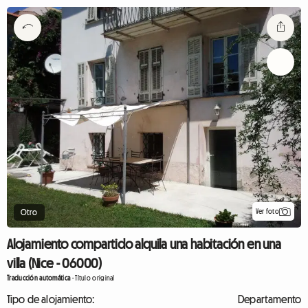
Ver foto
Otro
Alojamiento compartido alquila una habitación en una
villa (Nice - 06000)
Traducción automática
-
Título original
Tipo de alojamiento:
Departamento