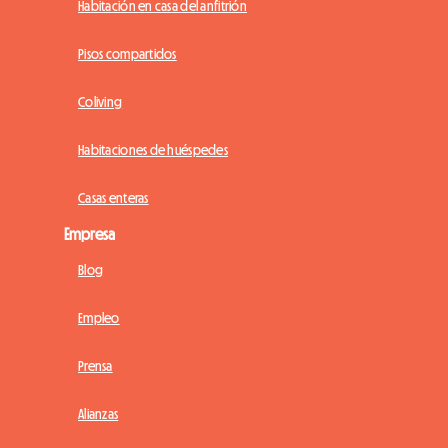
Habitación en casa del anfitrión
Pisos compartidos
Coliving
Habitaciones de huéspedes
Casas enteras
Empresa
Blog
Empleo
Prensa
Alianzas