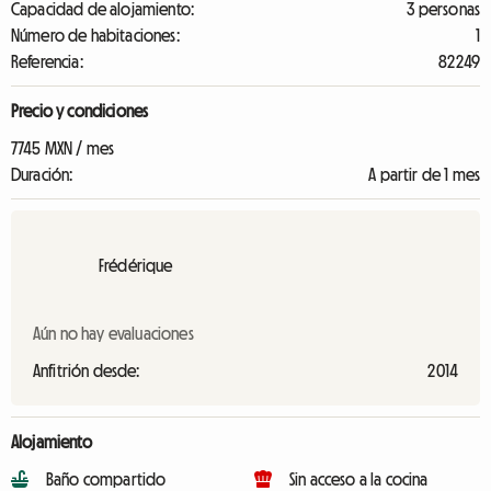
Capacidad de alojamiento:
3 personas
Número de habitaciones:
1
Referencia:
82249
Precio y condiciones
7745 MXN / mes
Duración:
A partir de 1 mes
Frédérique
Aún no hay evaluaciones
Anfitrión desde:
2014
Alojamiento
Baño compartido
Sin acceso a la cocina