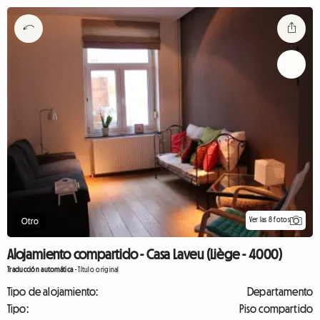
Ver las 8 fotos
Otro
Alojamiento compartido - Casa Laveu (Liège - 4000)
Traducción automática
-
Título original
Tipo de alojamiento:
Departamento
Tipo:
Piso compartido