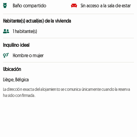
Baño compartido
Sin acceso a la sala de estar
Habitante(s) actual(es) de la vivienda
1 habitante(s)
Inquilino ideal
Hombre o mujer
Ubicación
Liège, Bélgica
La dirección exacta del alojamiento se comunica únicamente cuando la reserva
ha sido confirmada.