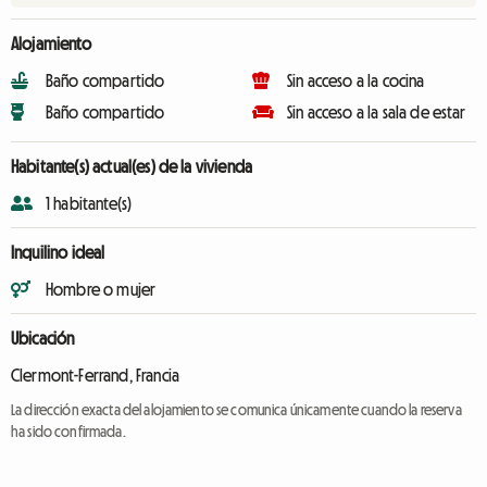
Alojamiento
Baño compartido
Sin acceso a la cocina
Baño compartido
Sin acceso a la sala de estar
Habitante(s) actual(es) de la vivienda
1 habitante(s)
Inquilino ideal
Hombre o mujer
Ubicación
Clermont-Ferrand, Francia
La dirección exacta del alojamiento se comunica únicamente cuando la reserva
ha sido confirmada.