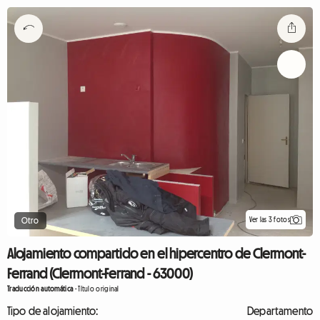
Ver las 3 fotos
Otro
Alojamiento compartido en el hipercentro de Clermont-
Ferrand (Clermont-Ferrand - 63000)
Traducción automática
-
Título original
Tipo de alojamiento:
Departamento