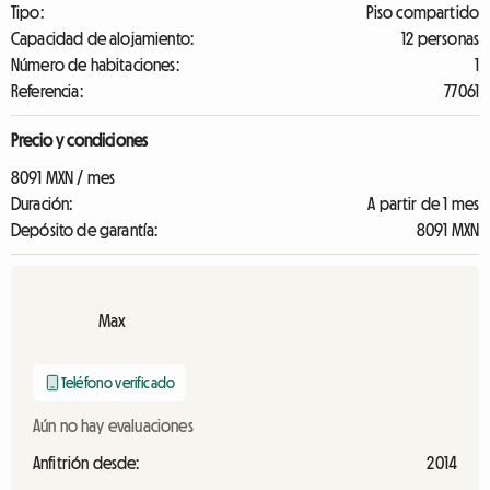
Tipo:
Piso compartido
Capacidad de alojamiento:
12 personas
Número de habitaciones:
1
Referencia:
77061
Precio y condiciones
8091 MXN / mes
Duración:
A partir de 1 mes
Depósito de garantía:
8091 MXN
Max
Teléfono verificado
Aún no hay evaluaciones
Anfitrión desde:
2014