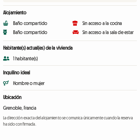
Alojamiento
Baño compartido
Sin acceso a la cocina
Baño compartido
Sin acceso a la sala de estar
Habitante(s) actual(es) de la vivienda
1 habitante(s)
Inquilino ideal
Hombre o mujer
Ubicación
Grenoble, Francia
La dirección exacta del alojamiento se comunica únicamente cuando la reserva
ha sido confirmada.