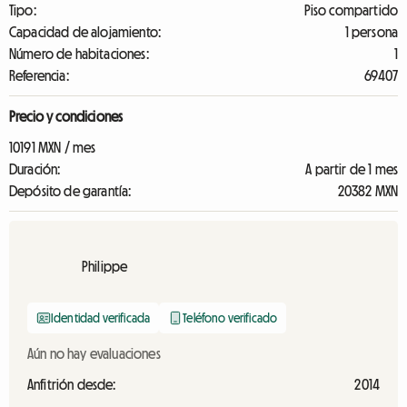
Tipo:
Piso compartido
Capacidad de alojamiento:
1 persona
Número de habitaciones:
1
Referencia:
69407
Precio y condiciones
10191 MXN / mes
Duración:
A partir de 1 mes
Depósito de garantía:
20382 MXN
Philippe
Identidad verificada
Teléfono verificado
Aún no hay evaluaciones
Anfitrión desde:
2014