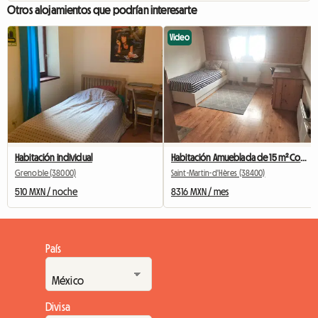
Otros alojamientos que podrían interesarte
Video
Habitación individual
Habitación Amueblada de 15 m² Con Lavabo y refrigerador personal
Grenoble (38000)
Saint-Martin-d'Hères (38400)
510 MXN / noche
8316 MXN / mes
País
Divisa