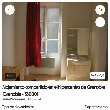
Ver foto
Otro
Alojamiento compartido en el hipercentro de Grenoble
(Grenoble - 38000)
Traducción automática
-
Título original
Tipo de alojamiento:
Departamento