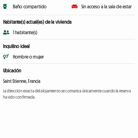
Baño compartido
Sin acceso a la sala de estar
Habitante(s) actual(es) de la vivienda
1 habitante(s)
Inquilino ideal
Hombre o mujer
Ubicación
Saint Etienne, Francia
La dirección exacta del alojamiento se comunica únicamente cuando la reserva
ha sido confirmada.