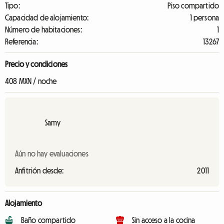
Tipo:
Piso compartido
Capacidad de alojamiento:
1 persona
Número de habitaciones:
1
Referencia:
13267
Precio y condiciones
408 MXN / noche
Samy
Aún no hay evaluaciones
Anfitrión desde:
2011
Alojamiento
Baño compartido
Sin acceso a la cocina