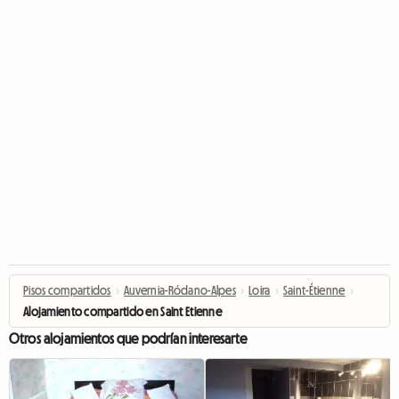
Pisos compartidos
›
Auvernia-Ródano-Alpes
›
Loira
›
Saint-Étienne
›
Alojamiento compartido en Saint Etienne
Otros alojamientos que podrían interesarte