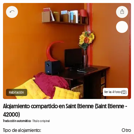
Ver las 4 fotos
Habitación
Alojamiento compartido en Saint Etienne (Saint Etienne -
42000)
Traducción automática
-
Título original
Tipo de alojamiento:
Otro