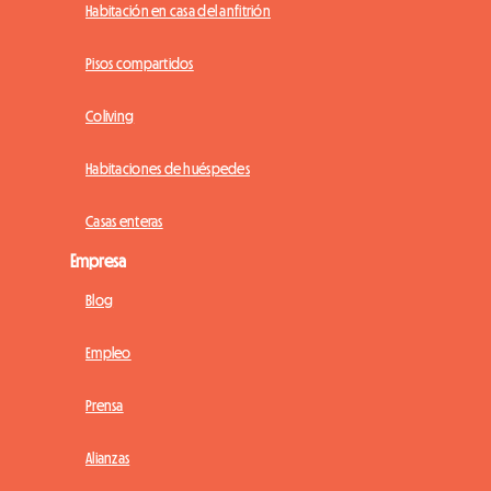
Habitación en casa del anfitrión
Pisos compartidos
Coliving
Habitaciones de huéspedes
Casas enteras
Empresa
Blog
Empleo
Prensa
Alianzas