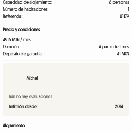
Capacidad de alojamiento:
6 personas
Número de habitaciones:
1
Referencia:
81179
Precio y condiciones
4916 MXN / mes
Duración:
A partir de 1 mes
Depósito de garantía:
41 MXN
Michel
Aún no hay evaluaciones
Anfitrión desde:
2014
Alojamiento