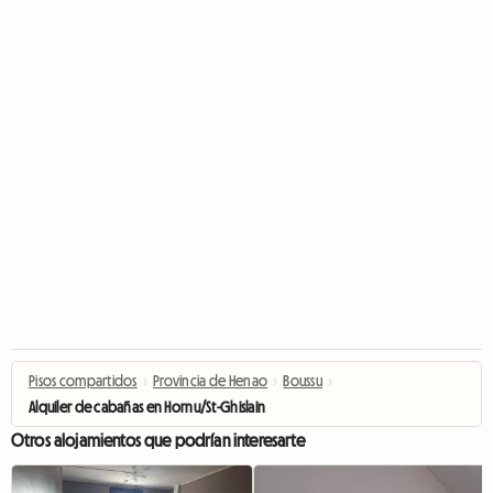
Pisos compartidos
›
Provincia de Henao
›
Boussu
›
Alquiler de cabañas en Hornu/St-Ghislain
Otros alojamientos que podrían interesarte