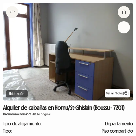
Ver las 7 fotos
Habitación
Alquiler de cabañas en Hornu/St-Ghislain (Boussu - 7301)
Traducción automática
-
Título original
Tipo de alojamiento:
Departamento
Tipo:
Piso compartido