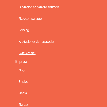
Habitación en casa del anfitrión
Pisos compartidos
Coliving
Habitaciones de huéspedes
Casas enteras
Empresa
Blog
Empleo
Prensa
Alianzas