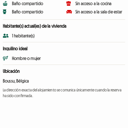
Baño compartido
Sin acceso a la cocina
Baño compartido
Sin acceso a la sala de estar
Habitante(s) actual(es) de la vivienda
1 habitante(s)
Inquilino ideal
Hombre o mujer
Ubicación
Boussu, Bélgica
La dirección exacta del alojamiento se comunica únicamente cuando la reserva
ha sido confirmada.