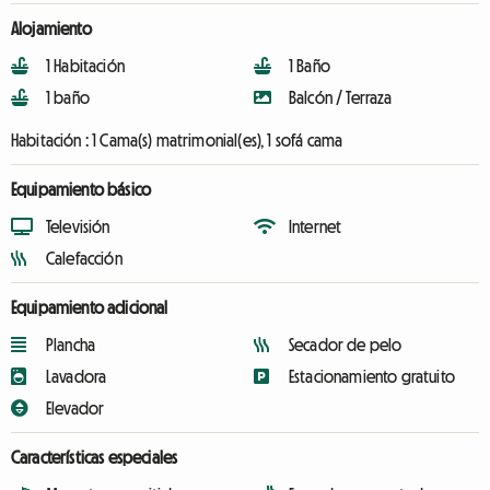
Alojamiento
1 Habitación
1 Baño
1 baño
Balcón / Terraza
Habitación :
1 Cama(s) matrimonial(es), 1 sofá cama
Equipamiento básico
Televisión
Internet
Calefacción
Equipamiento adicional
Plancha
Secador de pelo
Lavadora
Estacionamiento gratuito
Elevador
Características especiales