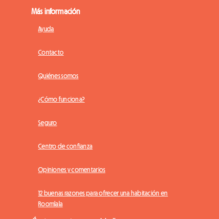
Más información
Ayuda
Contacto
Quiénes somos
¿Cómo funciona?
Seguro
Centro de confianza
Opiniones y comentarios
12 buenas razones para ofrecer una habitación en
Roomlala