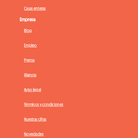
Casas enteras
Empresa
Blog
Empleo
Prensa
Alianzas
Aviso legal
Términos y condiciones
Nuestras cifras
Novedades