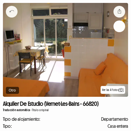
Ver las 4 fotos
Otro
Alquiler De Estudio (Vernet-Les-Bains - 66820)
Traducción automática
-
Título original
Tipo de alojamiento:
Departamento
Tipo:
Casa entera