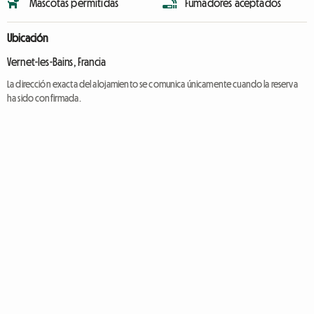
Mascotas permitidas
Fumadores aceptados
Ubicación
Vernet-les-Bains, Francia
La dirección exacta del alojamiento se comunica únicamente cuando la reserva
ha sido confirmada.