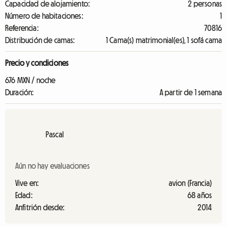
Capacidad de alojamiento:
2 personas
Número de habitaciones:
1
Referencia:
70816
Distribución de camas:
1 Cama(s) matrimonial(es), 1 sofá cama
Precio y condiciones
676 MXN / noche
Duración:
A partir de 1 semana
Pascal
Aún no hay evaluaciones
Vive en:
avion (Francia)
Edad:
68 años
Anfitrión desde:
2014