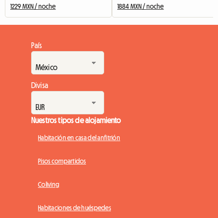
1229 MXN / noche
1884 MXN / noche
País
Divisa
Nuestros tipos de alojamiento
Habitación en casa del anfitrión
Pisos compartidos
Coliving
Habitaciones de huéspedes