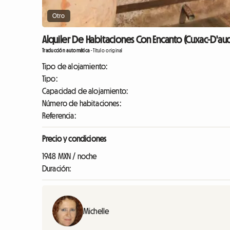
Otro
Alquiler De Habitaciones Con Encanto (Cuxac-D'aud
Traducción automática
-
Título original
Tipo de alojamiento:
Tipo:
Capacidad de alojamiento:
Número de habitaciones:
Referencia:
Precio y condiciones
1948 MXN / noche
Duración:
Michelle