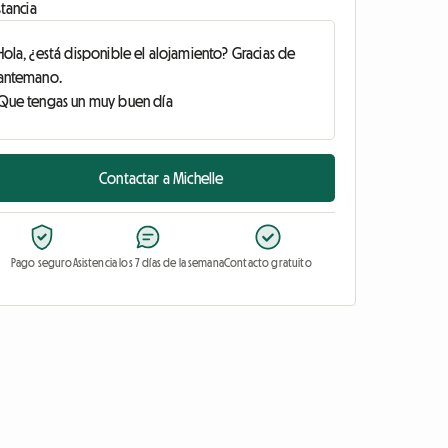
tancia
Contactar a Michelle
Pago seguro
Asistencia los 7 días de la semana
Contacto gratuito