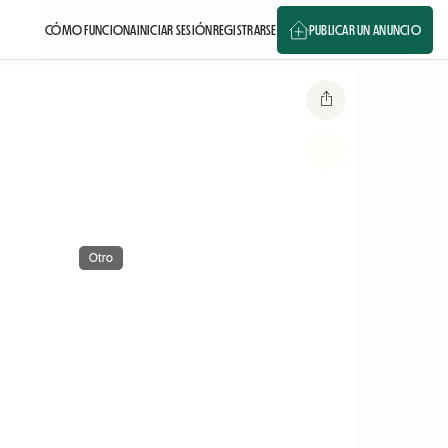
CÓMO FUNCIONA
INICIAR SESIÓN
REGISTRARSE
PUBLICAR UN ANUNCIO
Otro