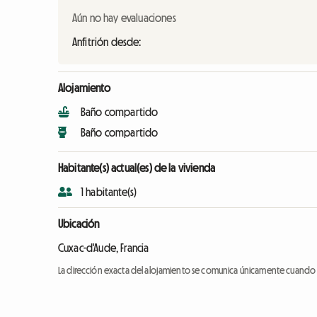
Aún no hay evaluaciones
Anfitrión desde:
Alojamiento
Baño compartido
Baño compartido
Habitante(s) actual(es) de la vivienda
1 habitante(s)
Ubicación
Cuxac-d'Aude, Francia
La dirección exacta del alojamiento se comunica únicamente cuando l