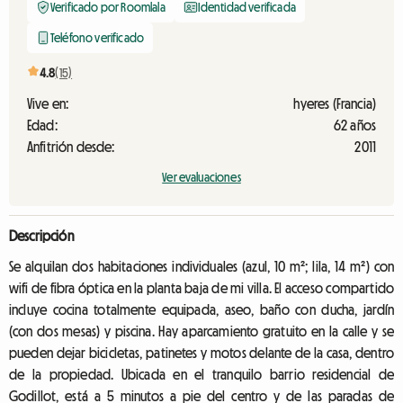
Verificado por Roomlala
Identidad verificada
Teléfono verificado
4.8
(15)
Vive en:
hyeres (Francia)
Edad:
62 años
Anfitrión desde:
2011
Ver evaluaciones
Descripción
Se alquilan dos habitaciones individuales (azul, 10 m²; lila, 14 m²) con
wifi de fibra óptica en la planta baja de mi villa. El acceso compartido
incluye cocina totalmente equipada, aseo, baño con ducha, jardín
(con dos mesas) y piscina. Hay aparcamiento gratuito en la calle y se
pueden dejar bicicletas, patinetes y motos delante de la casa, dentro
de la propiedad. Ubicada en el tranquilo barrio residencial de
Godillot, está a 5 minutos a pie del centro y de las paradas de