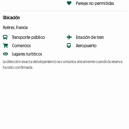
Parejas no permitidas
Ubicación
Hyères, Francia
Transporte público
Estación de tren
Comercios
Aeropuerto
Lugares turísticos
La dirección exacta del alojamiento se comunica únicamente cuando la reserva
ha sido confirmada.