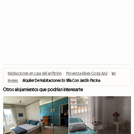
Habitaciones en casa del anfitrión
›
Provenza-Alpes-Costa Azul
›
Var
›
Hyères
›
Alquiler De Habitaciones En Villa Con Jardín Piscina
Otros alojamientos que podrían interesarte