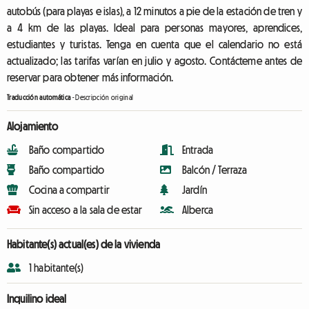
autobús (para playas e islas), a 12 minutos a pie de la estación de tren y
a 4 km de las playas. Ideal para personas mayores, aprendices,
estudiantes y turistas. Tenga en cuenta que el calendario no está
actualizado; las tarifas varían en julio y agosto. Contácteme antes de
reservar para obtener más información.
Traducción automática
-
Descripción original
Alojamiento
Baño compartido
Entrada
Baño compartido
Balcón / Terraza
Cocina a compartir
Jardín
Sin acceso a la sala de estar
Alberca
Habitante(s) actual(es) de la vivienda
1 habitante(s)
Inquilino ideal