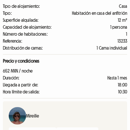
Tipo de alojamiento:
Casa
Tipo:
Habitación en casa del anfitrión
Superficie alquilada:
12 m²
Capacidad de alojamiento:
1 persona
Número de habitaciones:
1
Referencia:
13233
Distribución de camas:
1 Cama individual
Precio y condiciones
652 MXN / noche
Duración:
Hasta 1 mes
Llegada a partir de:
18:00
Hora límite de salida:
10:30
Mireille