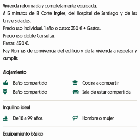
Vivienda reformada y completamente equipada.
A 5 minutos de El Corte Ingles, del Hospital de Santiago y de las
Universidades.
Precio uso individual. 1 año o curso: 350 € + Gastos.
Precio uso doble Consultar.
Fianza: 450 €.
Hay Normas de convivencia del edificio y de la vivienda a respetar y
cumplir.
Alojamiento
Baño compartido
Cocina a compartir
Baño compartido
Sala de estar compartida
Inquilino ideal
De 18 a 99 años
Hombre o mujer
Equipamiento básico