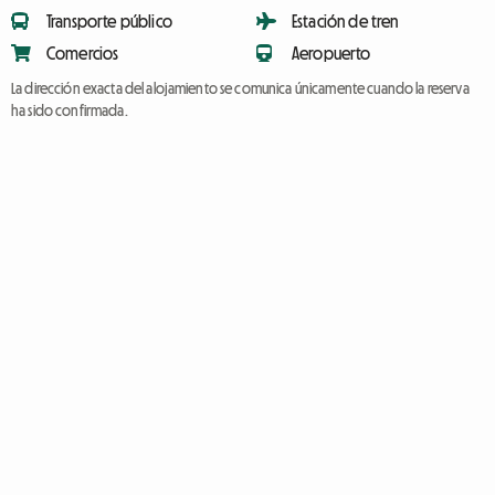
Transporte público
Estación de tren
Comercios
Aeropuerto
La dirección exacta del alojamiento se comunica únicamente cuando la reserva
ha sido confirmada.