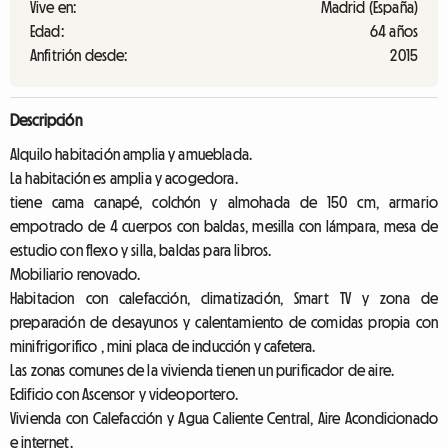
Vive en:
Madrid (España)
Edad:
64 años
Anfitrión desde:
2015
Descripción
Alquilo habitación amplia y amueblada.
La habitación es amplia y acogedora.
tiene cama canapé, colchón y almohada de 150 cm, armario
empotrado de 4 cuerpos con baldas, mesilla con lámpara, mesa de
estudio con flexo y silla, baldas para libros.
Mobiliario renovado.
Habitacion con calefacción, climatización, Smart TV y zona de
preparación de desayunos y calentamiento de comidas propia con
minifrigorifico , mini placa de inducción y cafetera.
Las zonas comunes de la vivienda tienen un purificador de aire.
Edificio con Ascensor y videoportero.
Vivienda con Calefacción y Agua Caliente Central, Aire Acondicionado
e internet.