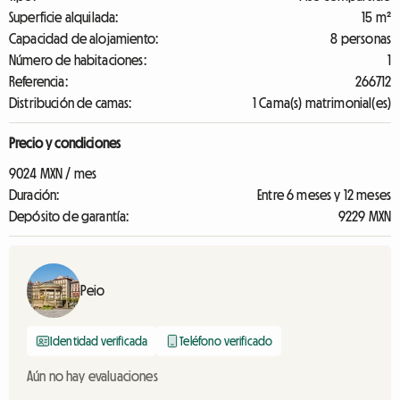
Superficie alquilada:
15 m²
Capacidad de alojamiento:
8 personas
Número de habitaciones:
1
Referencia:
266712
Distribución de camas:
1 Cama(s) matrimonial(es)
Precio y condiciones
9024 MXN / mes
Duración:
Entre 6 meses y 12 meses
Depósito de garantía:
9229 MXN
Peio
Identidad verificada
Teléfono verificado
Aún no hay evaluaciones