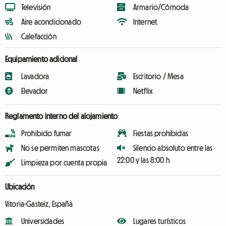
Televisión
Armario/Cómoda
Aire acondicionado
Internet
Calefacción
Equipamiento adicional
Lavadora
Escritorio / Mesa
Elevador
Netflix
Reglamento interno del alojamiento
Prohibido fumar
Fiestas prohibidas
No se permiten mascotas
Silencio absoluto entre las
22:00 y las 8:00 h
Limpieza por cuenta propia
Ubicación
Vitoria-Gasteiz, España
Universidades
Lugares turísticos