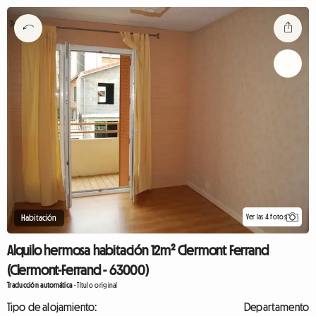
Ver las 4 fotos
Habitación
Alquilo hermosa habitación 12m² Clermont Ferrand
(Clermont-Ferrand - 63000)
Traducción automática
-
Título original
Tipo de alojamiento:
Departamento