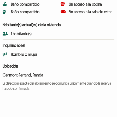
Baño compartido
Sin acceso a la cocina
Baño compartido
Sin acceso a la sala de estar
Habitante(s) actual(es) de la vivienda
1 habitante(s)
Inquilino ideal
Hombre o mujer
Ubicación
Clermont-Ferrand, Francia
La dirección exacta del alojamiento se comunica únicamente cuando la reserva
ha sido confirmada.