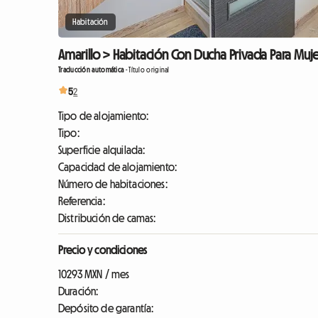
Habitación
Amarillo > Habitación Con Ducha Privada Para Muje
Traducción automática
-
Título original
5
2
Tipo de alojamiento:
Tipo:
Superficie alquilada:
Capacidad de alojamiento:
Número de habitaciones:
Referencia:
Distribución de camas:
Precio y condiciones
10293 MXN / mes
Duración:
Depósito de garantía: