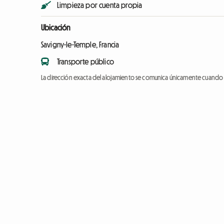
Limpieza por cuenta propia
Ubicación
Savigny-le-Temple, Francia
Transporte público
La dirección exacta del alojamiento se comunica únicamente cuando l