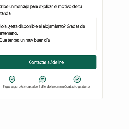
cribe un mensaje para explicar el motivo de tu
tancia
Contactar a Adeline
Pago seguro
Asistencia los 7 días de la semana
Contacto gratuito