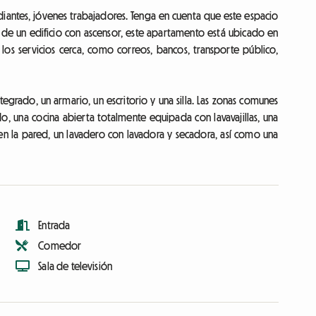
iantes, jóvenes trabajadores. Tenga en cuenta que este espacio
 de un edificio con ascensor, este apartamento está ubicado en
los servicios cerca, como correos, bancos, transporte público,
rado, un armario, un escritorio y una silla. Las zonas comunes
, una cocina abierta totalmente equipada con lavavajillas, una
en la pared, un lavadero con lavadora y secadora, así como una
Entrada
Comedor
Sala de televisión