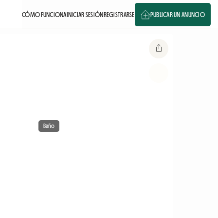
CÓMO FUNCIONA
INICIAR SESIÓN
REGISTRARSE
PUBLICAR UN ANUNCIO
Baño