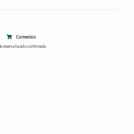
Comercios
a reserva ha sido confirmada.