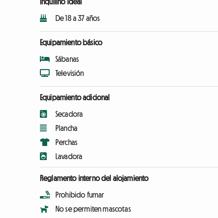
Inquilino ideal
De 18 a 37 años
Equipamiento básico
Sábanas
Televisión
Equipamiento adicional
Secadora
Plancha
Perchas
Lavadora
Reglamento interno del alojamiento
Prohibido fumar
No se permiten mascotas