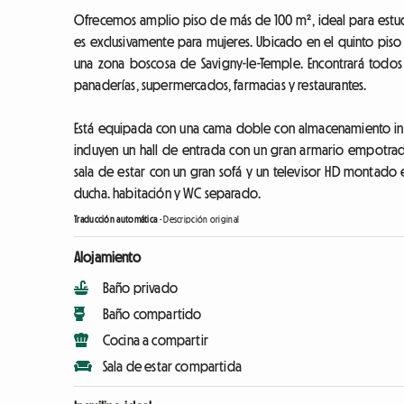
Ofrecemos amplio piso de más de 100 m², ideal para estud
es exclusivamente para mujeres. Ubicado en el quinto piso
una zona boscosa de Savigny-le-Temple. Encontrará todos 
panaderías, supermercados, farmacias y restaurantes.
Está equipada con una cama doble con almacenamiento integ
incluyen un hall de entrada con un gran armario empotrado
sala de estar con un gran sofá y un televisor HD montado 
ducha. habitación y WC separado.
Traducción automática
-
Descripción original
Alojamiento
Baño privado
Baño compartido
Cocina a compartir
Sala de estar compartida