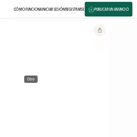
CÓMO FUNCIONA
INICIAR SESIÓN
REGISTRARSE
PUBLICAR UN ANUNCIO
Otro