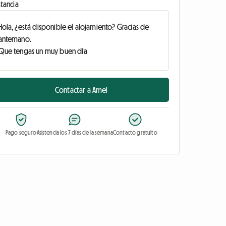
tancia
Contactar a Amel
Pago seguro
Asistencia los 7 días de la semana
Contacto gratuito