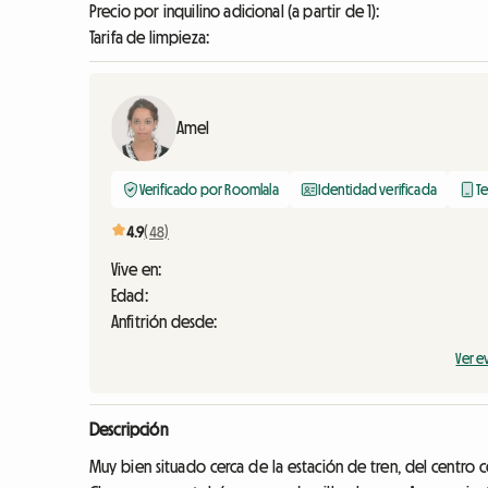
Precio por inquilino adicional (a partir de 1):
Tarifa de limpieza:
Amel
Verificado por Roomlala
Identidad verificada
Te
4.9
(48)
Vive en:
Edad:
Anfitrión desde:
Ver e
Descripción
Muy bien situado cerca de la estación de tren, del centro 