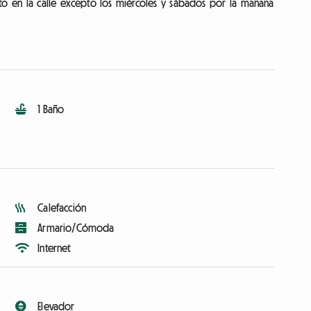
to en la calle excepto los miércoles y sábados por la mañana
1 Baño
Calefacción
Armario/Cómoda
Internet
Elevador