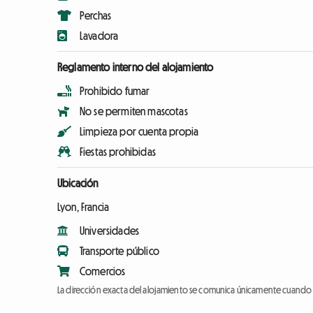
Perchas
Lavadora
Reglamento interno del alojamiento
Prohibido fumar
No se permiten mascotas
Limpieza por cuenta propia
Fiestas prohibidas
Ubicación
Lyon, Francia
Universidades
Transporte público
Comercios
La dirección exacta del alojamiento se comunica únicamente cuando l