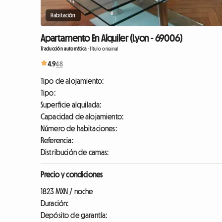
Habitación
Apartamento En Alquiler (Lyon - 69006)
Traducción automática
-
Título original
4.9
48
Tipo de alojamiento:
Tipo:
Superficie alquilada:
Capacidad de alojamiento:
Número de habitaciones:
Referencia:
Distribución de camas:
Precio y condiciones
1823 MXN / noche
Duración:
Depósito de garantía: