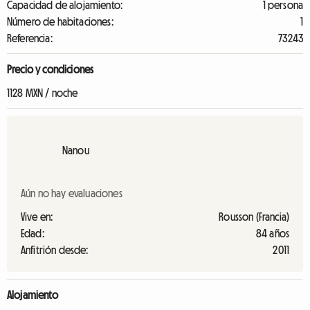
Capacidad de alojamiento:
1 persona
Número de habitaciones:
1
Referencia:
73243
Precio y condiciones
1128 MXN / noche
Nanou
Aún no hay evaluaciones
Vive en:
Rousson (Francia)
Edad:
84 años
Anfitrión desde:
2011
Alojamiento