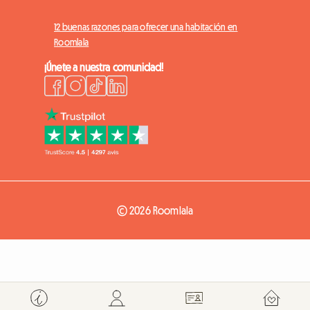
12 buenas razones para ofrecer una habitación en
Roomlala
¡Únete a nuestra comunidad!
© 2026 Roomlala