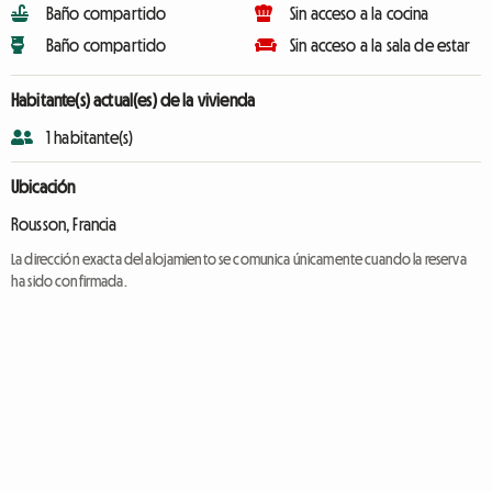
Baño compartido
Sin acceso a la cocina
Baño compartido
Sin acceso a la sala de estar
Habitante(s) actual(es) de la vivienda
1 habitante(s)
Ubicación
Rousson, Francia
La dirección exacta del alojamiento se comunica únicamente cuando la reserva
ha sido confirmada.