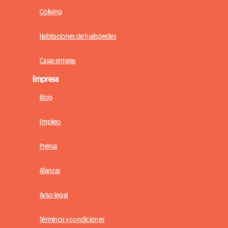
Coliving
Habitaciones de huéspedes
Casas enteras
Empresa
Blog
Empleo
Prensa
Alianzas
Aviso legal
Términos y condiciones