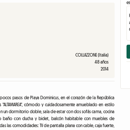
es
COLLAZZONE (Italia)
48 años
2014
) a pocos pasos de Playa Dominicus, en el corazón de la República
es "ALTAMAREA", cómodo y cuidadosamente amueblado en estilo
on un dormitorio doble, sala de estar con dos sofás cama, cocina
mplio baño con ducha y bidet, balcón habitable con muebles de
das las comodidades: TV de pantalla plana con cable, caja fuerte,