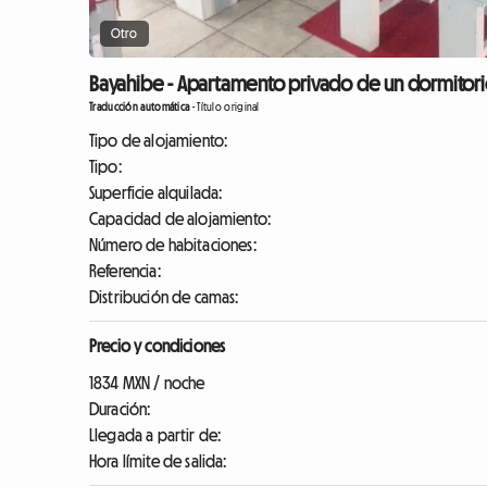
Otro
Bayahibe - Apartamento privado de un dormitorio 
Traducción automática
-
Título original
Tipo de alojamiento:
Tipo:
Superficie alquilada:
Capacidad de alojamiento:
Número de habitaciones:
Referencia:
Distribución de camas:
Precio y condiciones
1834 MXN / noche
Duración:
Llegada a partir de:
Hora límite de salida: