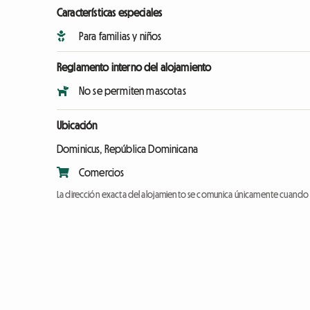
Características especiales
Para familias y niños
Reglamento interno del alojamiento
No se permiten mascotas
Ubicación
Dominicus, República Dominicana
Comercios
La dirección exacta del alojamiento se comunica únicamente cuando l