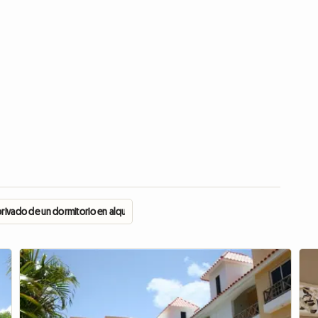
ivado de un dormitorio en alquiler - Bilo 8