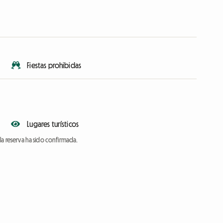
Fiestas prohibidas
Lugares turísticos
a reserva ha sido confirmada.