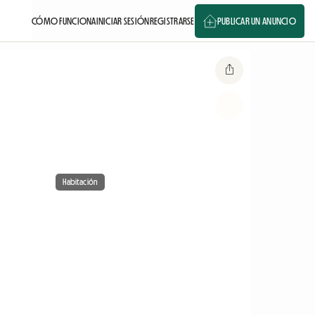
CÓMO FUNCIONA
INICIAR SESIÓN
REGISTRARSE
PUBLICAR UN ANUNCIO
Habitación