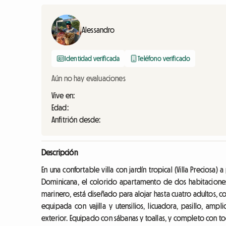
Alessandro
Identidad verificada
Teléfono verificado
Aún no hay evaluaciones
Vive en:
Edad:
Anfitrión desde:
Descripción
En una confortable villa con jardín tropical (Villa Preciosa
Dominicana, el colorido apartamento de dos habitacion
marinero, está diseñado para alojar hasta cuatro adultos, c
equipada con vajilla y utensilios, licuadora, pasillo, a
exterior. Equipado con sábanas y toallas, y completo con to