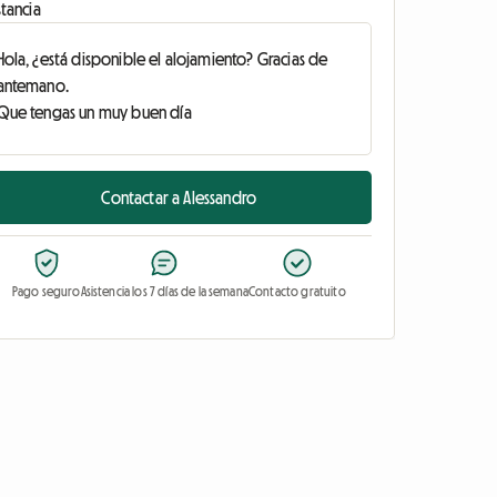
tancia
Contactar a Alessandro
Pago seguro
Asistencia los 7 días de la semana
Contacto gratuito