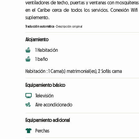
ventiladores de techo, puertas y ventanas con mosquiteras 
en el Caribe cerca de todos los servicios. Conexión Wifi
suplemento.
Traducción automática
-
Descripción original
Alojamiento
1 Habitación
1 baño
Habitación :
1 Cama(s) matrimonial(es), 2 Sofás cama
Equipamiento básico
Televisión
Aire acondicionado
Equipamiento adicional
Perchas