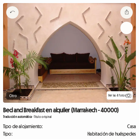
Ver las 4 fotos
Otro
Bed and Breakfast en alquiler (Marrakech - 40000)
Traducción automática
-
Título original
Tipo de alojamiento:
Casa
Tipo:
Habitación de huéspedes