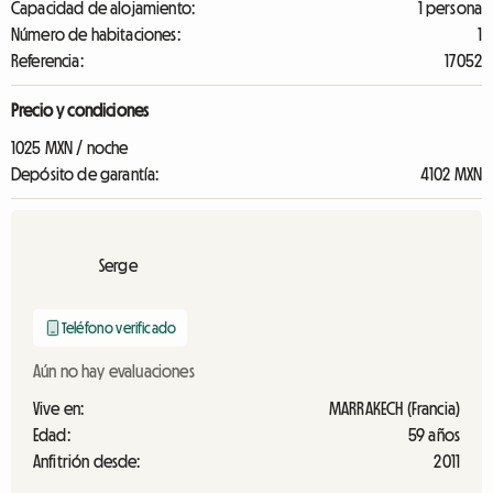
Capacidad de alojamiento:
1 persona
Número de habitaciones:
1
Referencia:
17052
Precio y condiciones
1025 MXN / noche
Depósito de garantía:
4102 MXN
Serge
Teléfono verificado
Aún no hay evaluaciones
Vive en:
MARRAKECH (Francia)
Edad:
59 años
Anfitrión desde:
2011