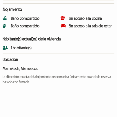
Alojamiento
Baño compartido
Sin acceso a la cocina
Baño compartido
Sin acceso a la sala de estar
Habitante(s) actual(es) de la vivienda
1 habitante(s)
Ubicación
Marrakech, Marruecos
La dirección exacta del alojamiento se comunica únicamente cuando la reserva
ha sido confirmada.