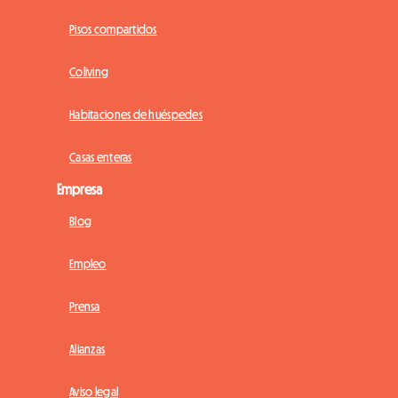
Pisos compartidos
Coliving
Habitaciones de huéspedes
Casas enteras
Empresa
Blog
Empleo
Prensa
Alianzas
Aviso legal