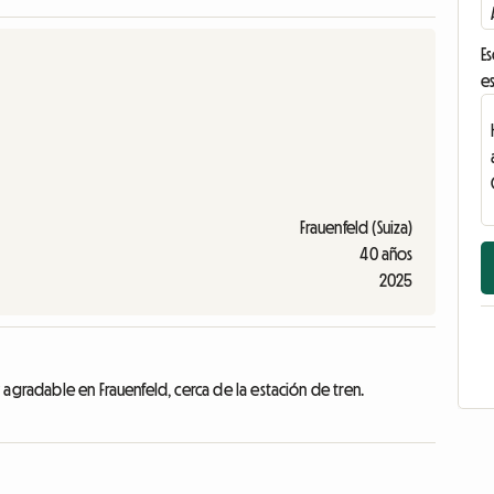
Es
es
Frauenfeld (Suiza)
40 años
2025
agradable en Frauenfeld, cerca de la estación de tren.