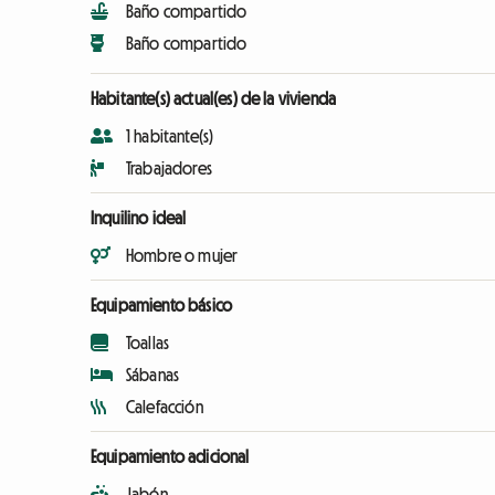
Baño compartido
Baño compartido
Habitante(s) actual(es) de la vivienda
1 habitante(s)
Trabajadores
Inquilino ideal
Hombre o mujer
Equipamiento básico
Toallas
Sábanas
Calefacción
Equipamiento adicional
Jabón