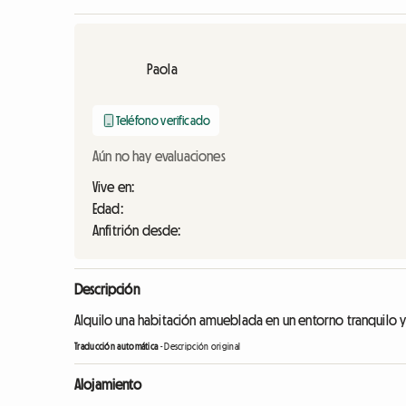
Paola
Teléfono verificado
Aún no hay evaluaciones
Vive en:
Edad:
Anfitrión desde:
Descripción
Alquilo una habitación amueblada en un entorno tranquilo y 
Traducción automática
-
Descripción original
Alojamiento