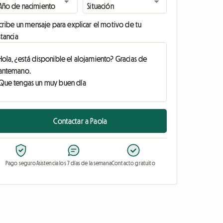
cribe un mensaje para explicar el motivo de tu
tancia
Contactar a Paola
Pago seguro
Asistencia los 7 días de la semana
Contacto gratuito