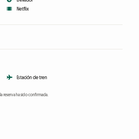
Netflix
Estación de tren
a reserva ha sido confirmada.