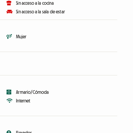
Sin acceso a la cocina
Sin acceso a la sala de estar
Mujer
Armario/Cómoda
Internet
Elevador