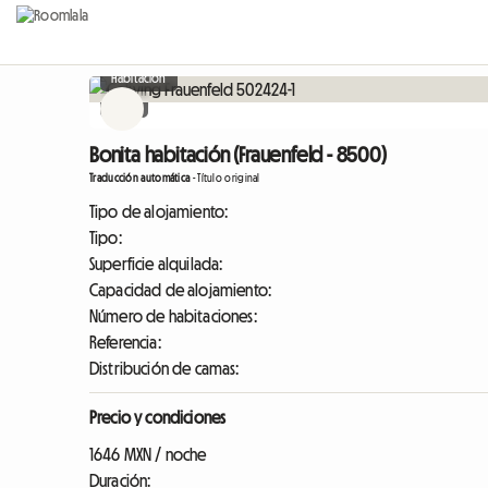
Habitación
Otro
Bonita habitación (Frauenfeld - 8500)
Traducción automática
-
Título original
Tipo de alojamiento:
Tipo:
Superficie alquilada:
Capacidad de alojamiento:
Número de habitaciones:
Referencia:
Distribución de camas:
Precio y condiciones
1646 MXN / noche
Duración: