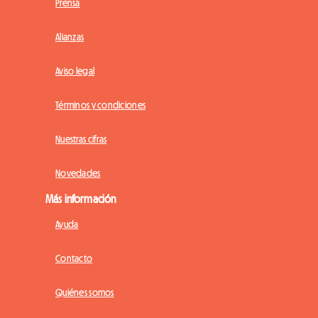
Prensa
Alianzas
Aviso legal
Términos y condiciones
Nuestras cifras
Novedades
Más información
Ayuda
Contacto
Quiénes somos