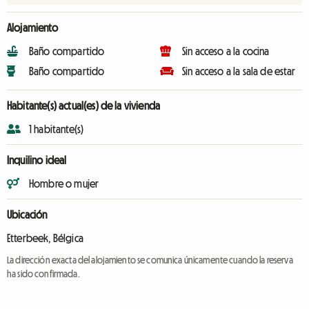
Alojamiento
Baño compartido
Sin acceso a la cocina
Baño compartido
Sin acceso a la sala de estar
Habitante(s) actual(es) de la vivienda
1 habitante(s)
Inquilino ideal
Hombre o mujer
Ubicación
Etterbeek, Bélgica
La dirección exacta del alojamiento se comunica únicamente cuando la reserva
ha sido confirmada.