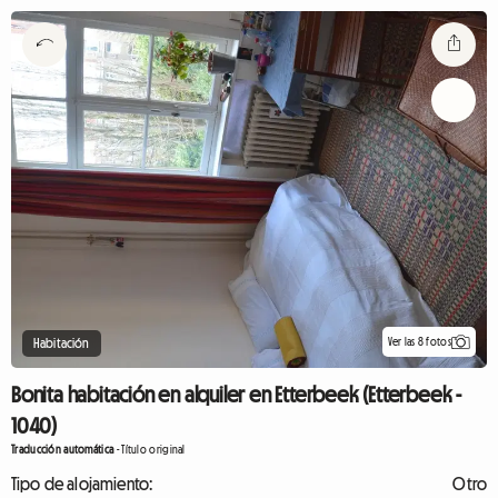
Ver las 8 fotos
Habitación
Bonita habitación en alquiler en Etterbeek (Etterbeek -
1040)
Traducción automática
-
Título original
Tipo de alojamiento:
Otro