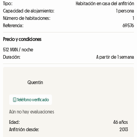
Tipo:
Habitación en casa del anfitrión
Capacidad de alojamiento:
1 persona
Número de habitaciones:
1
Referencia:
69576
Precio y condiciones
512 MXN / noche
Duración:
A partir de 1 semana
Quentin
Teléfono verificado
Aún no hay evaluaciones
Edad:
46 años
Anfitrión desde:
2013