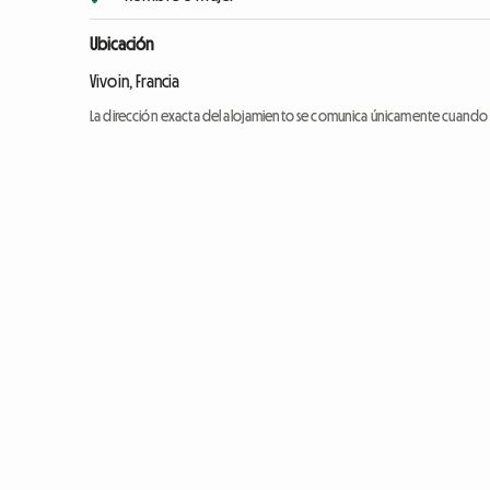
Ubicación
Vivoin, Francia
La dirección exacta del alojamiento se comunica únicamente cuando l