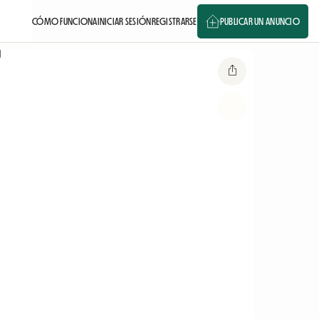
CÓMO FUNCIONA
INICIAR SESIÓN
REGISTRARSE
PUBLICAR UN ANUNCIO