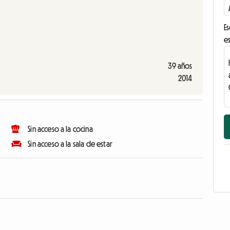
Es
es
39 años
2014
Sin acceso a la cocina
Sin acceso a la sala de estar