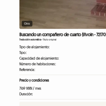
Otro
Buscando un compañero de cuarto (Vivoin - 72170
Traducción automática
-
Título original
Tipo de alojamiento:
Tipo:
Capacidad de alojamiento:
Número de habitaciones:
Referencia:
Precio y condiciones
7169 MXN / mes
Duración: