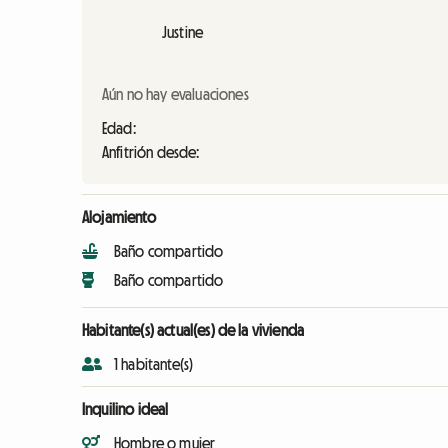
Justine
Aún no hay evaluaciones
Edad:
Anfitrión desde:
Alojamiento
Baño compartido
Baño compartido
Habitante(s) actual(es) de la vivienda
1 habitante(s)
Inquilino ideal
Hombre o mujer