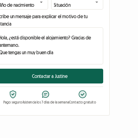
cribe un mensaje para explicar el motivo de tu
tancia
Contactar a Justine
Pago seguro
Asistencia los 7 días de la semana
Contacto gratuito