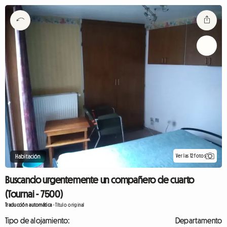
Ver las 12 fotos
Habitación
Buscando urgentemente un compañero de cuarto
(Tournai - 7500)
Traducción automática
-
Título original
Tipo de alojamiento:
Departamento