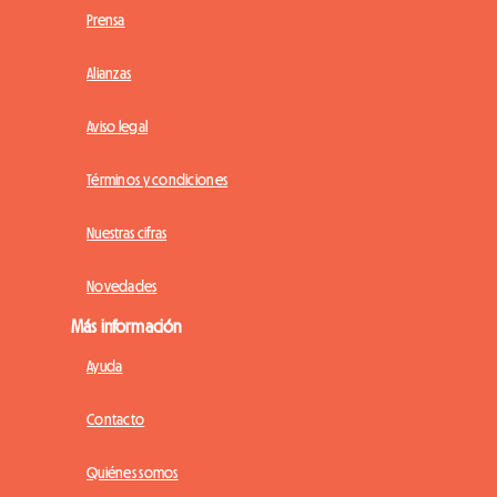
Prensa
Alianzas
Aviso legal
Términos y condiciones
Nuestras cifras
Novedades
Más información
Ayuda
Contacto
Quiénes somos