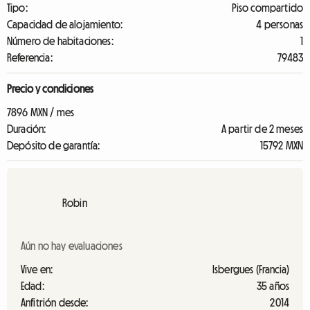
Tipo:
Piso compartido
Capacidad de alojamiento:
4 personas
Número de habitaciones:
1
Referencia:
79483
Precio y condiciones
7896 MXN / mes
Duración:
A partir de 2 meses
Depósito de garantía:
15792 MXN
Robin
Aún no hay evaluaciones
Vive en:
Isbergues (Francia)
Edad:
35 años
Anfitrión desde:
2014