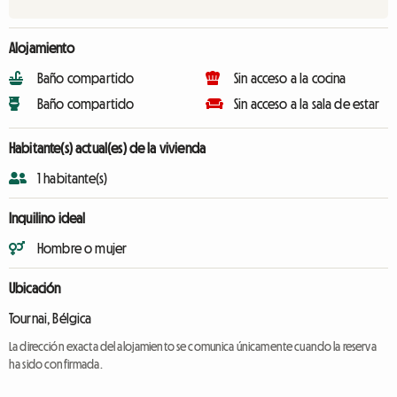
Alojamiento
Baño compartido
Sin acceso a la cocina
Baño compartido
Sin acceso a la sala de estar
Habitante(s) actual(es) de la vivienda
1 habitante(s)
Inquilino ideal
Hombre o mujer
Ubicación
Tournai, Bélgica
La dirección exacta del alojamiento se comunica únicamente cuando la reserva
ha sido confirmada.