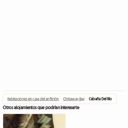
Habitaciones en casa del anfitrión
›
Chittaway Bay
›
Cabaña Del Río
Otros alojamientos que podrían interesarte