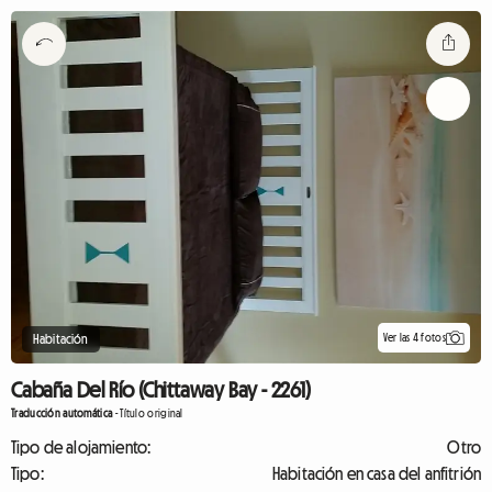
Ver las 4 fotos
Habitación
Cabaña Del Río (Chittaway Bay - 2261)
Traducción automática
-
Título original
Tipo de alojamiento:
Otro
Tipo:
Habitación en casa del anfitrión