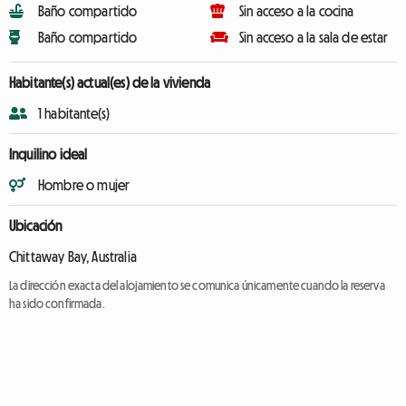
Baño compartido
Sin acceso a la cocina
Baño compartido
Sin acceso a la sala de estar
Habitante(s) actual(es) de la vivienda
1 habitante(s)
Inquilino ideal
Hombre o mujer
Ubicación
Chittaway Bay, Australia
La dirección exacta del alojamiento se comunica únicamente cuando la reserva
ha sido confirmada.