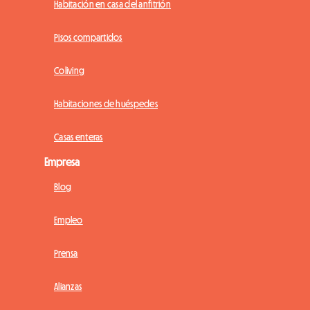
Habitación en casa del anfitrión
Pisos compartidos
Coliving
Habitaciones de huéspedes
Casas enteras
Empresa
Blog
Empleo
Prensa
Alianzas