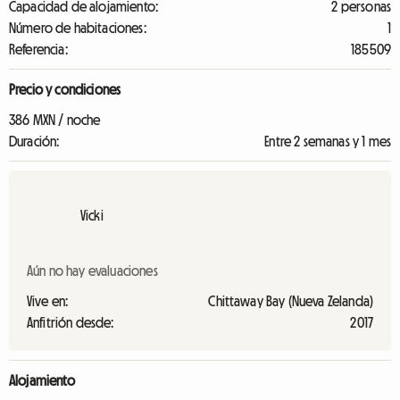
Capacidad de alojamiento:
2 personas
Número de habitaciones:
1
Referencia:
185509
Precio y condiciones
386 MXN / noche
Duración:
Entre 2 semanas y 1 mes
Vicki
Aún no hay evaluaciones
Vive en:
Chittaway Bay (Nueva Zelanda)
Anfitrión desde:
2017
Alojamiento