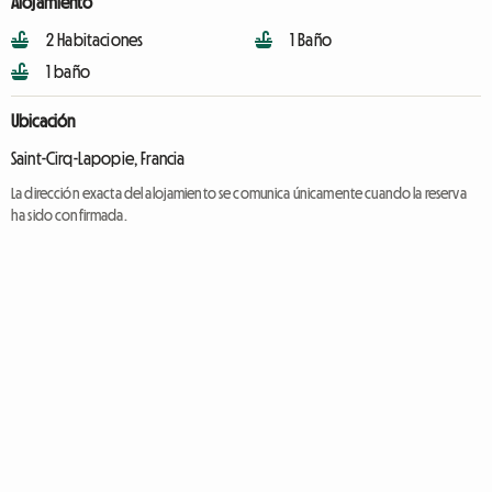
Alojamiento
2 Habitaciones
1 Baño
1 baño
Ubicación
Saint-Cirq-Lapopie, Francia
La dirección exacta del alojamiento se comunica únicamente cuando la reserva
ha sido confirmada.