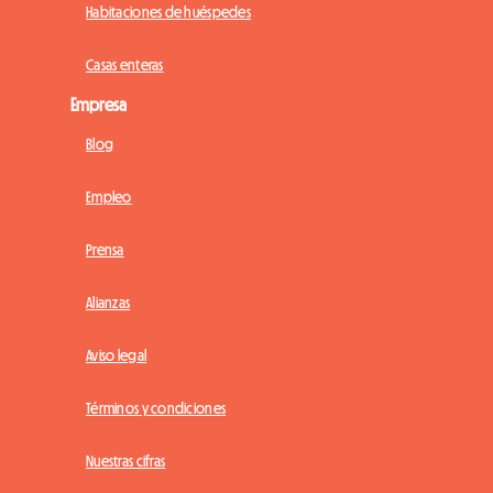
Habitaciones de huéspedes
Casas enteras
Empresa
Blog
Empleo
Prensa
Alianzas
Aviso legal
Términos y condiciones
Nuestras cifras