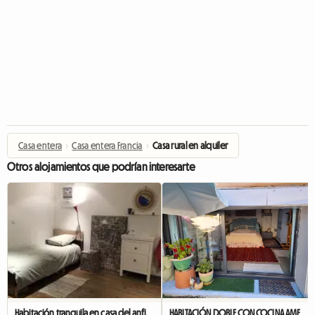
Casa entera
›
Casa entera Francia
›
Casa rural en alquiler
Otros alojamientos que podrían interesarte
Habitación tranquila en casa del anfitrión - centro histórico Cahors
HABITACIÓN DOBLE CON COCINA AMERICANA/BAÑO/TERRAZA JARDÍN/