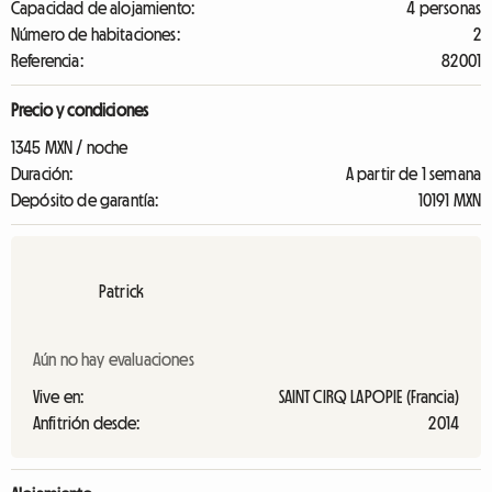
Capacidad de alojamiento:
4 personas
Número de habitaciones:
2
Referencia:
82001
Precio y condiciones
1345 MXN / noche
Duración:
A partir de 1 semana
Depósito de garantía:
10191 MXN
Patrick
Aún no hay evaluaciones
Vive en:
SAINT CIRQ LAPOPIE (Francia)
Anfitrión desde:
2014