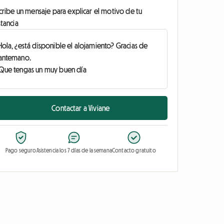
cribe un mensaje para explicar el motivo de tu
tancia
Contactar a Viviane
Pago seguro
Asistencia los 7 días de la semana
Contacto gratuito