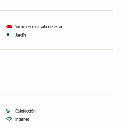
Sin acceso a la sala de estar
Jardín
Calefacción
Internet