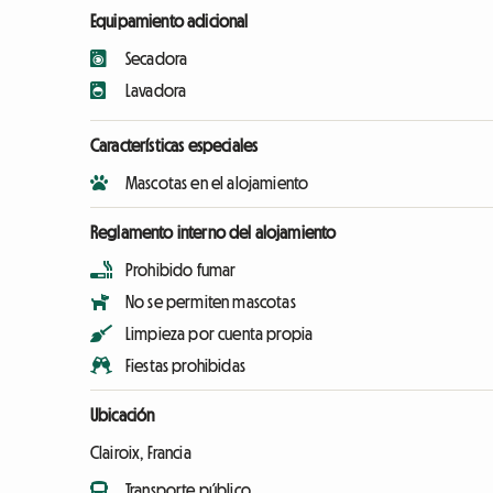
Equipamiento adicional
Secadora
Lavadora
Características especiales
Mascotas en el alojamiento
Reglamento interno del alojamiento
Prohibido fumar
No se permiten mascotas
Limpieza por cuenta propia
Fiestas prohibidas
Ubicación
Clairoix, Francia
Transporte público