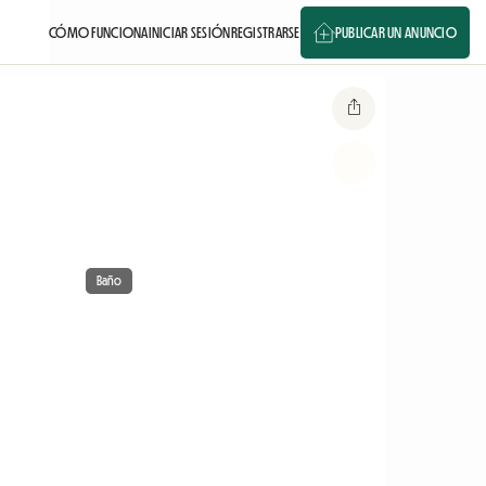
CÓMO FUNCIONA
INICIAR SESIÓN
REGISTRARSE
PUBLICAR UN ANUNCIO
Baño