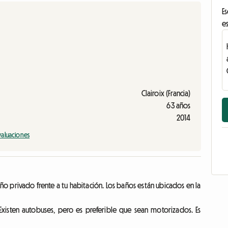
Es
es
Clairoix (Francia)
63 años
2014
valuaciones
ño privado frente a tu habitación. Los baños están ubicados en la
isten autobuses, pero es preferible que sean motorizados. Es