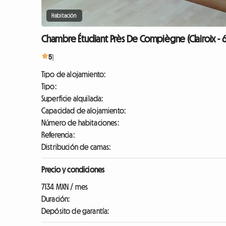
Habitación
Chambre Étudiant Près De Compiègne (Clairoix - 
5
1
Tipo de alojamiento:
Tipo:
Superficie alquilada:
Capacidad de alojamiento:
Número de habitaciones:
Referencia:
Distribución de camas:
Precio y condiciones
7134 MXN / mes
Duración:
Depósito de garantía: