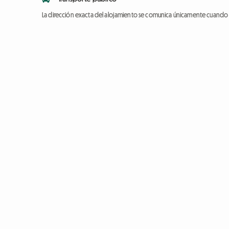
La dirección exacta del alojamiento se comunica únicamente cuando l