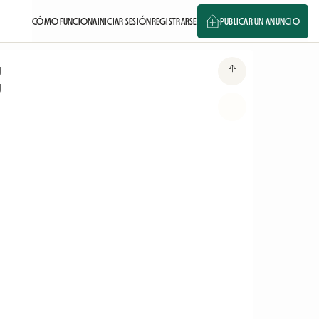
CÓMO FUNCIONA
INICIAR SESIÓN
REGISTRARSE
PUBLICAR UN ANUNCIO