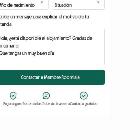
cribe un mensaje para explicar el motivo de tu
tancia
Contactar a Membre Roomlala
Pago seguro
Asistencia los 7 días de la semana
Contacto gratuito