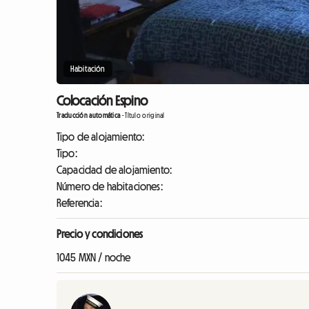
Habitación
Colocación Espino
Traducción automática
-
Título original
Tipo de alojamiento:
Tipo:
Capacidad de alojamiento:
Número de habitaciones:
Referencia:
Precio y condiciones
1045 MXN / noche