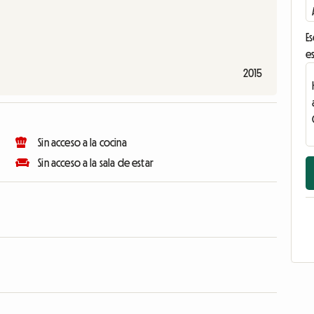
Es
es
2015
Sin acceso a la cocina
Sin acceso a la sala de estar