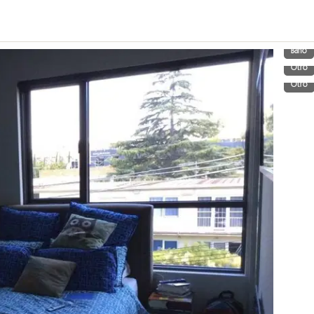
Baño
Otro
Otro