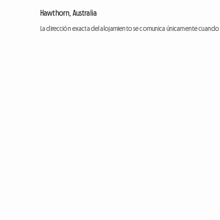
Hawthorn, Australia
La dirección exacta del alojamiento se comunica únicamente cuando l