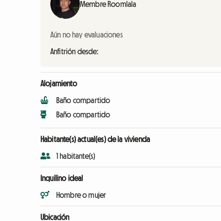
Membre Roomlala
Aún no hay evaluaciones
Anfitrión desde:
Alojamiento
Baño compartido
Baño compartido
Habitante(s) actual(es) de la vivienda
1 habitante(s)
Inquilino ideal
Hombre o mujer
Ubicación