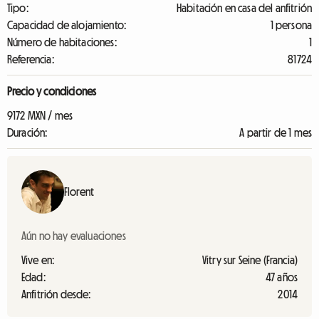
Tipo:
Habitación en casa del anfitrión
Capacidad de alojamiento:
1 persona
Número de habitaciones:
1
Referencia:
81724
Precio y condiciones
9172 MXN / mes
Duración:
A partir de 1 mes
Florent
Aún no hay evaluaciones
Vive en:
Vitry sur Seine (Francia)
Edad:
47 años
Anfitrión desde:
2014