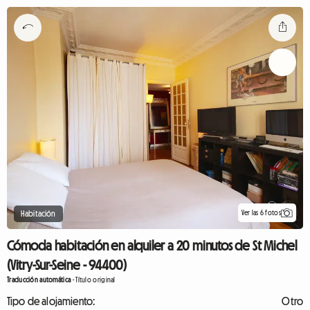
Ver las 6 fotos
Habitación
Cómoda habitación en alquiler a 20 minutos de St Michel
(Vitry-Sur-Seine - 94400)
Traducción automática
-
Título original
Tipo de alojamiento:
Otro