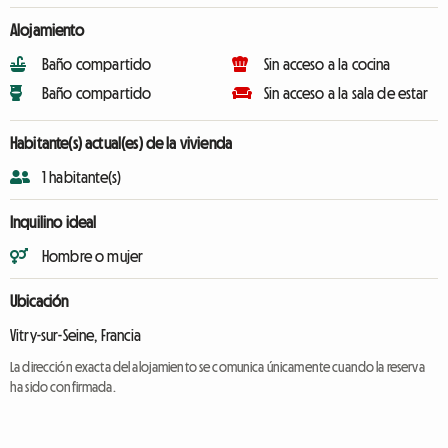
Alojamiento
Baño compartido
Sin acceso a la cocina
Baño compartido
Sin acceso a la sala de estar
Habitante(s) actual(es) de la vivienda
1 habitante(s)
Inquilino ideal
Hombre o mujer
Ubicación
Vitry-sur-Seine, Francia
La dirección exacta del alojamiento se comunica únicamente cuando la reserva
ha sido confirmada.