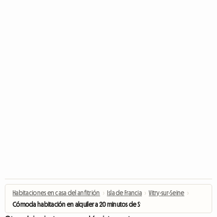
Habitaciones en casa del anfitrión
›
Isla de Francia
›
Vitry-sur-Seine
›
Cómoda habitación en alquiler a 20 minutos de St Michel