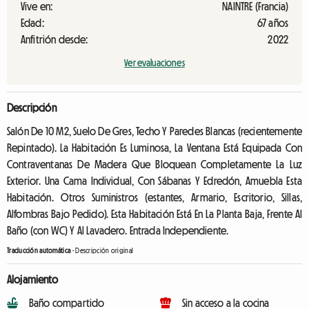
Vive en:
NAINTRE (Francia)
Edad:
67 años
Anfitrión desde:
2022
Ver evaluaciones
Descripción
Salón De 10 M2, Suelo De Gres, Techo Y Paredes Blancas (recientemente
Repintado). La Habitación Es Luminosa, La Ventana Está Equipada Con
Contraventanas De Madera Que Bloquean Completamente La Luz
Exterior. Una Cama Individual, Con Sábanas Y Edredón, Amuebla Esta
Habitación. Otros Suministros (estantes, Armario, Escritorio, Sillas,
Alfombras Bajo Pedido). Esta Habitación Está En La Planta Baja, Frente Al
Baño (con WC) Y Al Lavadero. Entrada Independiente.
Traducción automática
-
Descripción original
Alojamiento
Baño compartido
Sin acceso a la cocina