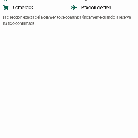
Comercios
Estación de tren
La dirección exacta del alojamiento se comunica únicamente cuando la reserva
ha sido confirmada.