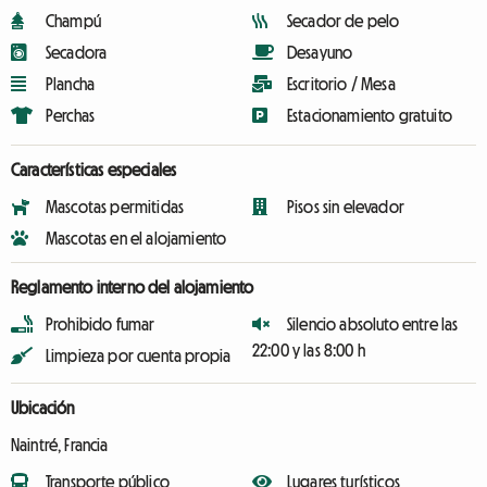
Champú
Secador de pelo
Secadora
Desayuno
Plancha
Escritorio / Mesa
Perchas
Estacionamiento gratuito
Características especiales
Mascotas permitidas
Pisos sin elevador
Mascotas en el alojamiento
Reglamento interno del alojamiento
Prohibido fumar
Silencio absoluto entre las
22:00 y las 8:00 h
Limpieza por cuenta propia
Ubicación
Naintré, Francia
Transporte público
Lugares turísticos