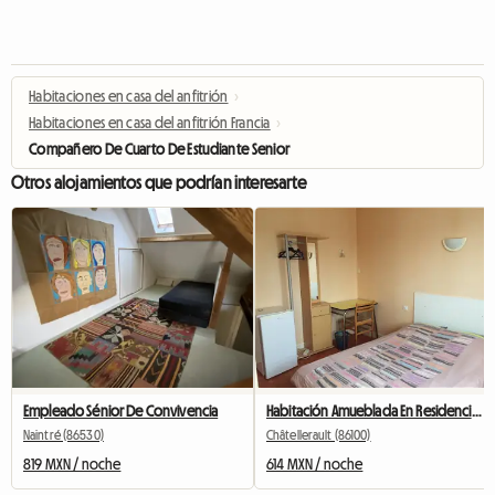
Habitaciones en casa del anfitrión
›
Habitaciones en casa del anfitrión Francia
›
Compañero De Cuarto De Estudiante Senior
Otros alojamientos que podrían interesarte
Empleado Sénior De Convivencia
Habitación Amueblada En Residencia - Chatellerault
Naintré (86530)
Châtellerault (86100)
819 MXN / noche
614 MXN / noche