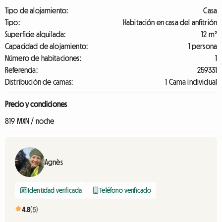
Tipo de alojamiento:
Casa
Tipo:
Habitación en casa del anfitrión
Superficie alquilada:
12 m²
Capacidad de alojamiento:
1 persona
Número de habitaciones:
1
Referencia:
259331
Distribución de camas:
1 Cama individual
Precio y condiciones
819 MXN / noche
Agnès
Identidad verificada
Teléfono verificado
4.8
(5)