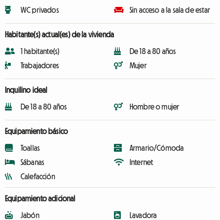
WC privados
Sin acceso a la sala de estar
Habitante(s) actual(es) de la vivienda
1 habitante(s)
De 18 a 80 años
Trabajadores
Mujer
Inquilino ideal
De 18 a 80 años
Hombre o mujer
Equipamiento básico
Toallas
Armario/Cómoda
Sábanas
Internet
Calefacción
Equipamiento adicional
Jabón
Lavadora