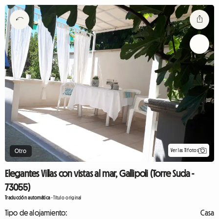
Ver las 11 fotos
Otro
Elegantes Villas con vistas al mar, Gallipoli (Torre Suda -
73055)
Traducción automática
-
Título original
Tipo de alojamiento:
Casa