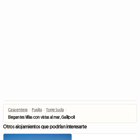
Casa entera
›
Puglia
›
Torre Suda
›
Elegantes Villas con vistas al mar, Gallipoli
Otros alojamientos que podrían interesarte