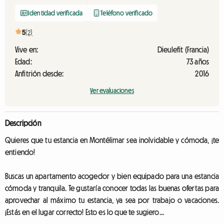
Identidad verificada
Teléfono verificado
5
(2)
Vive en:
Dieulefit (Francia)
Edad:
73 años
Anfitrión desde:
2016
Ver evaluaciones
Descripción
Quieres que tu estancia en Montélimar sea inolvidable y cómoda, ¡te
entiendo!
Buscas un apartamento acogedor y bien equipado para una estancia
cómoda y tranquila. Te gustaría conocer todas las buenas ofertas para
aprovechar al máximo tu estancia, ya sea por trabajo o vacaciones.
¡Estás en el lugar correcto! Esto es lo que te sugiero...