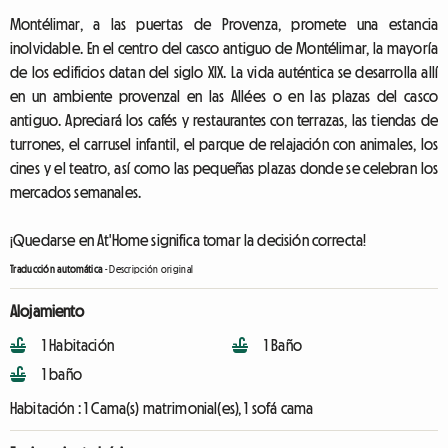
Montélimar, a las puertas de Provenza, promete una estancia
inolvidable. En el centro del casco antiguo de Montélimar, la mayoría
de los edificios datan del siglo XIX. La vida auténtica se desarrolla allí
en un ambiente provenzal en las Allées o en las plazas del casco
antiguo. Apreciará los cafés y restaurantes con terrazas, las tiendas de
turrones, el carrusel infantil, el parque de relajación con animales, los
cines y el teatro, así como las pequeñas plazas donde se celebran los
mercados semanales.
¡Quedarse en At'Home significa tomar la decisión correcta!
Traducción automática
-
Descripción original
Alojamiento
1 Habitación
1 Baño
1 baño
Habitación :
1 Cama(s) matrimonial(es), 1 sofá cama