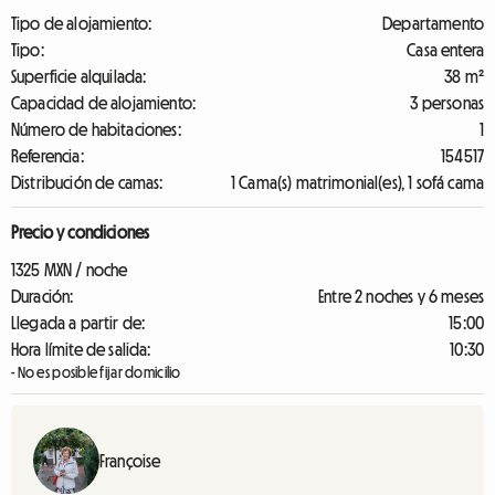
Tipo de alojamiento:
Departamento
Tipo:
Casa entera
Superficie alquilada:
38 m²
Capacidad de alojamiento:
3 personas
Número de habitaciones:
1
Referencia:
154517
Distribución de camas:
1 Cama(s) matrimonial(es), 1 sofá cama
Precio y condiciones
1325 MXN / noche
Duración:
Entre 2 noches y 6 meses
Llegada a partir de:
15:00
Hora límite de salida:
10:30
- No es posible fijar domicilio
Françoise