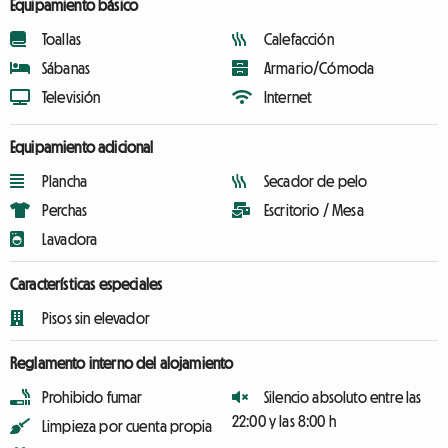
Equipamiento básico
Toallas
Calefacción
Sábanas
Armario/Cómoda
Televisión
Internet
Equipamiento adicional
Plancha
Secador de pelo
Perchas
Escritorio / Mesa
Lavadora
Características especiales
Pisos sin elevador
Reglamento interno del alojamiento
Prohibido fumar
Silencio absoluto entre las
22:00 y las 8:00 h
Limpieza por cuenta propia