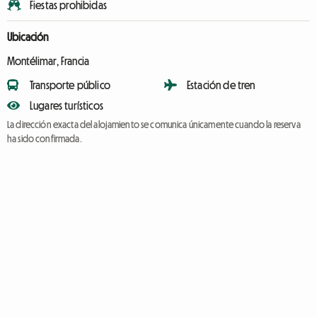
Fiestas prohibidas
Ubicación
Montélimar, Francia
Transporte público
Estación de tren
Lugares turísticos
La dirección exacta del alojamiento se comunica únicamente cuando la reserva
ha sido confirmada.