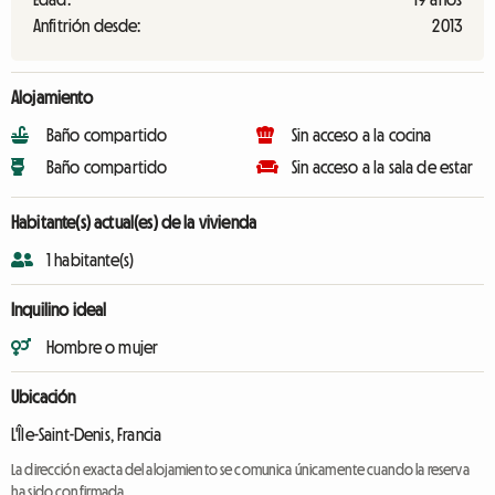
Anfitrión desde:
2013
Alojamiento
Baño compartido
Sin acceso a la cocina
Baño compartido
Sin acceso a la sala de estar
Habitante(s) actual(es) de la vivienda
1 habitante(s)
Inquilino ideal
Hombre o mujer
Ubicación
L'Île-Saint-Denis, Francia
La dirección exacta del alojamiento se comunica únicamente cuando la reserva
ha sido confirmada.