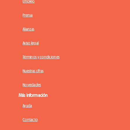
Empleo
Prensa
Alianzas
Aviso legal
Términos y condiciones
Nuestras cifras
Novedades
Más información
Ayuda
Contacto