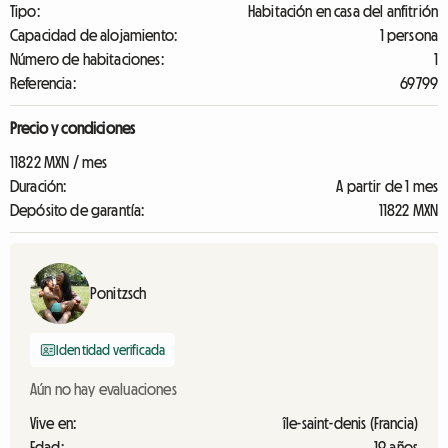
Tipo:
Habitación en casa del anfitrión
Capacidad de alojamiento:
1 persona
Número de habitaciones:
1
Referencia:
69799
Precio y condiciones
11822 MXN / mes
Duración:
A partir de 1 mes
Depósito de garantía:
11822 MXN
Ponitzsch
Identidad verificada
Aún no hay evaluaciones
Vive en:
île-saint-denis (Francia)
Edad:
19 años