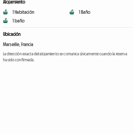
Alojamiento
1 Habitación
1 Baño
1 baño
Ubicación
Marseille, Francia
La dirección exacta del alojamiento se comunica únicamente cuando la reserva
ha sido confirmada.