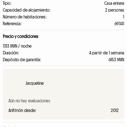
Tipo:
Casa entera
Capacidad de alojamiento:
2 personas
Número de habitaciones:
1
Referencia:
69341
Precio y condiciones
1313 MXN / noche
Duración:
A partir de 1 semana
Depósito de garantía:
6153 MXN
Jacqueline
Aún no hay evaluaciones
Anfitrión desde:
2012