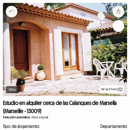
Ver las 8 fotos
Otro
Estudio en alquiler cerca de las Calanques de Marsella
(Marseille - 13009)
Traducción automática
-
Título original
Tipo de alojamiento:
Departamento