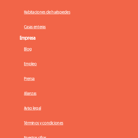
Habitaciones de huéspedes
Casas enteras
Empresa
Blog
Empleo
Prensa
Alianzas
Aviso legal
Términos y condiciones
Nuestras cifras