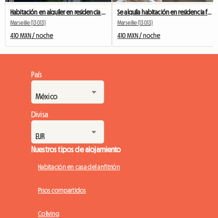
Habitación en alquiler en residencia tranquila
Se alquila habitación en residencia familiar.
Marseille (13013)
Marseille (13013)
410 MXN / noche
410 MXN / noche
País
Divisa
Nuestros tipos de alojamiento
Habitación en casa del anfitrión
Pisos compartidos
Coliving